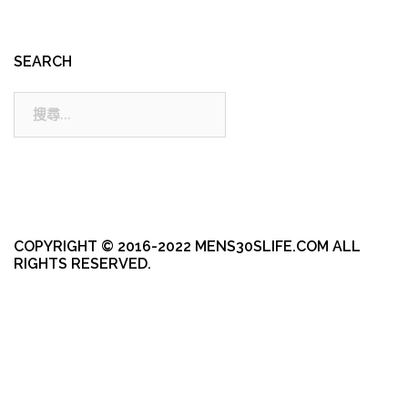
SEARCH
搜
尋:
COPYRIGHT © 2016-2022 MENS30SLIFE.COM ALL
RIGHTS RESERVED.