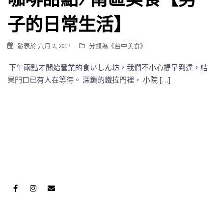
子的日常生活】
發表於
六月 2, 2017
分類為《
台中美食
》
下午兩點才開始營業的食いしん坊，我們不小心提早到達，結
果門口已有人在等待。 深鎖的鐵拉門裡， 小院 […]