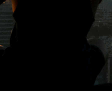
分類: 咖啡 甜點