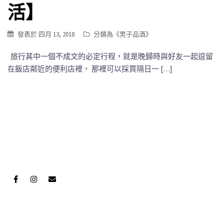
活】
發表於
四月 13, 2018
分類為《
男子品酒
》
旅行其中一個不成文的必定行程，就是晚歸時與好友一起逗留
在飯店鄰近的便利店裡， 那裡可以採買隔日一 […]