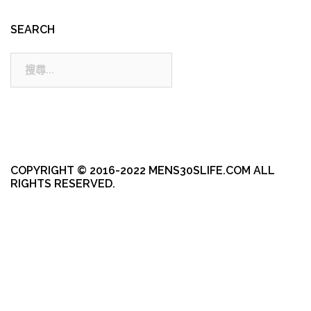
SEARCH
搜
尋:
COPYRIGHT © 2016-2022 MENS30SLIFE.COM ALL
RIGHTS RESERVED.