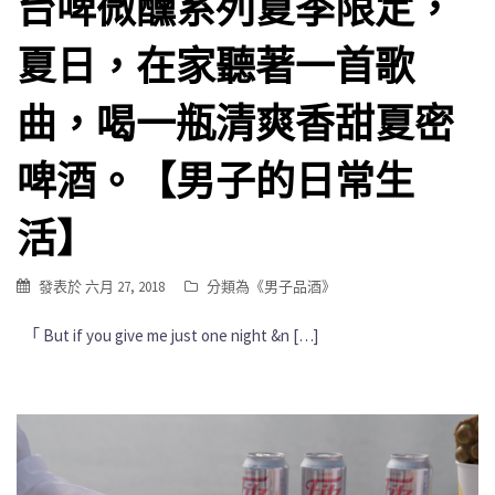
台啤微醺系列夏季限定，
夏日，在家聽著一首歌
曲，喝一瓶清爽香甜夏密
啤酒。【男子的日常生
活】
發表於
六月 27, 2018
分類為《
男子品酒
》
「 But if you give me just one night &n […]