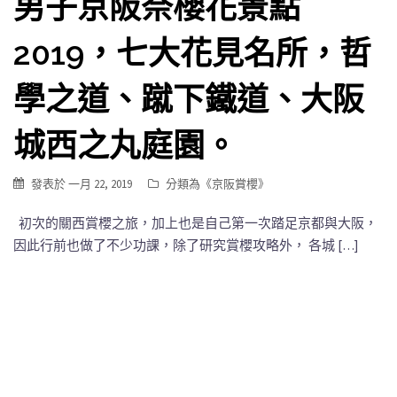
男子京阪奈櫻花景點
2019，七大花見名所，哲
學之道、蹴下鐵道、大阪
城西之丸庭園。
發表於
一月 22, 2019
分類為《
京阪賞櫻
》
初次的關西賞櫻之旅，加上也是自己第一次踏足京都與大阪，
因此行前也做了不少功課，除了研究賞櫻攻略外， 各城 […]