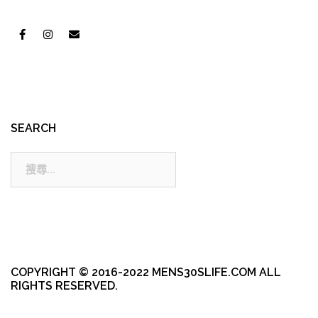
SEARCH
搜
尋:
COPYRIGHT © 2016-2022 MENS30SLIFE.COM ALL
RIGHTS RESERVED.