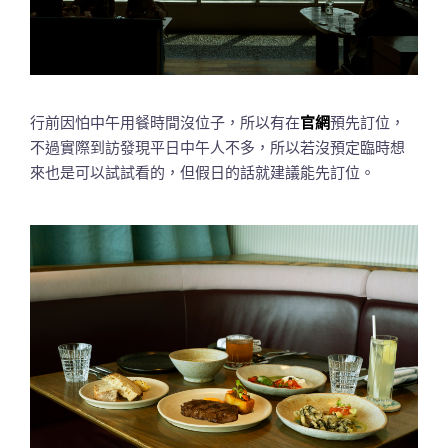
行前因怕中午用餐時間沒位子，所以有在
官網
預先訂位，
不過實際到訪發現平日中午人不多，所以若沒預定臨時想
來也是可以試試看的，但假日的話就建議能先訂位。