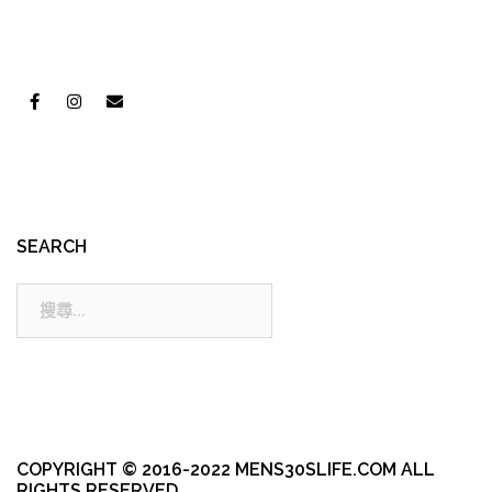
SEARCH
搜
尋:
COPYRIGHT © 2016-2022 MENS30SLIFE.COM ALL
RIGHTS RESERVED.