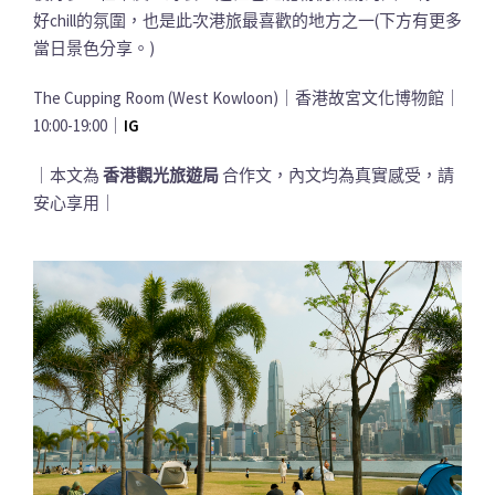
好chill的氛圍，也是此次港旅最喜歡的地方之一(下方有更多
當日景色分享。)
The Cupping Room (West Kowloon)｜香港故宮文化博物館｜
10:00-19:00｜
IG
｜本文為
香港觀光旅遊局
合作文，內文均為真實感受，請
安心享用｜