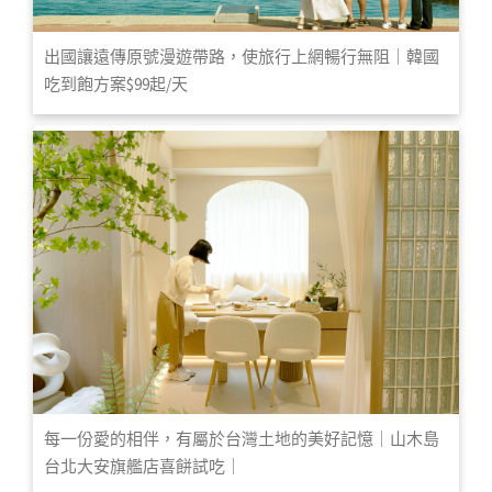
出國讓遠傳原號漫遊帶路，使旅行上網暢行無阻｜韓國
吃到飽方案$99起/天
每一份愛的相伴，有屬於台灣土地的美好記憶｜山木島
台北大安旗艦店喜餅試吃｜