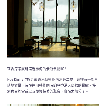
來香港怎麼能錯過靠海的景觀餐廳呢！
Hue Dining位於九龍香港藝術館內建築二樓，這裡有一整片
落地窗景，待在這用餐能同時飽覽香港天際線的景緻，特
別適合約會或是想慢慢待著的聚會，實在太加分了。