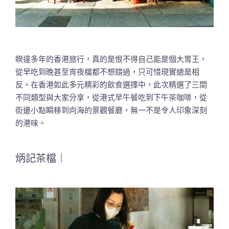
睽違多年的香港旅行，真的是恨不得自己能是個大胃王，
從早吃到晚甚至宵夜檔都不想錯過，只可惜現實總是相
反。在香港如此多元精彩的飲食選擇中，此次精選了三間
不同類型與大家分享，從港式早午餐吃到下午茶咖啡，從
街邊小點瞬移到向海的景觀餐廳，無一不是令人印象深刻
的港味。
炳記茶檔｜