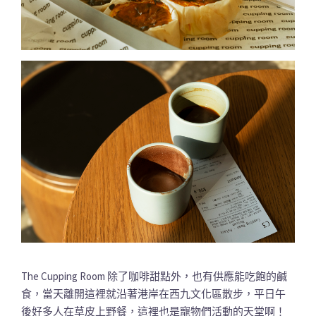
The Cupping Room 除了咖啡甜點外，也有供應能吃飽的鹹
食，當天離開這裡就沿著港岸在西九文化區散步，平日午
後好多人在草皮上野餐，這裡也是寵物們活動的天堂啊！