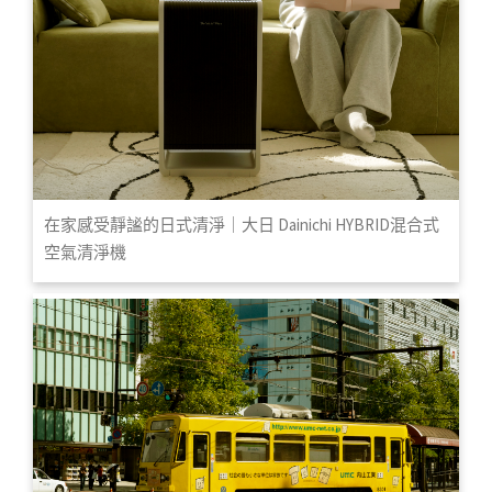
在家感受靜謐的日式清淨｜大日 Dainichi HYBRID混合式
空氣清淨機