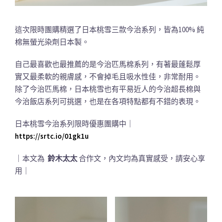
這次限時團購精選了日本桃雪三款今治系列，皆為100% 純
棉無螢光染劑日本製。
自己最喜歡也最推薦的是今治匹馬棉系列，有著最蓬鬆厚
實又最柔軟的親膚感，不會掉毛且吸水性佳，非常耐用。
除了今治匹馬棉，日本桃雪也有平易近人的今治超長棉與
今治飯店系列可挑選，也是在各項特點都有不錯的表現。
日本桃雪今治系列限時優惠團購中｜
https://srtc.io/01gk1u
｜本文為
鈴木太太
合作文，內文均為真實感受，請安心享
用｜