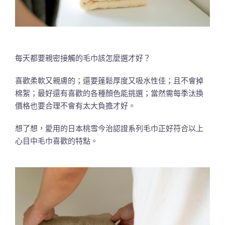
每天都要親密接觸的毛巾該怎麼選才好？
喜歡柔軟又親膚的；還要蓬鬆厚度又吸水性佳；且不會掉
棉絮；最好還有喜歡的各種顏色能挑選；當然需每季汰換
價格也要合理不會有太大負擔才好。
想了想，愛用的日本桃雪今治認證系列毛巾正好符合以上
心目中毛巾喜歡的特點。