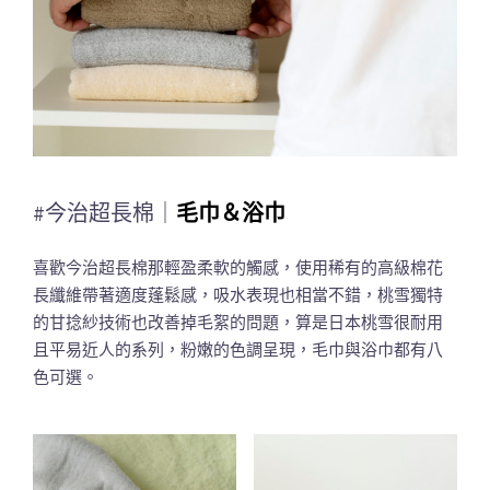
#今治超長棉｜
毛巾＆浴巾
喜歡今治超長棉那輕盈柔軟的觸感，使用稀有的高級棉花
長纖維帶著適度蓬鬆感，吸水表現也相當不錯，桃雪獨特
的甘捻紗技術也改善掉毛絮的問題，算是日本桃雪很耐用
且平易近人的系列，粉嫩的色調呈現，毛巾與浴巾都有八
色可選。