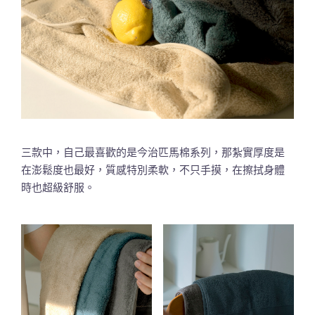
三款中，自己最喜歡的是今治匹馬棉系列，那紮實厚度是
在澎鬆度也最好，質感特別柔軟，不只手摸，在擦拭身體
時也超級舒服。