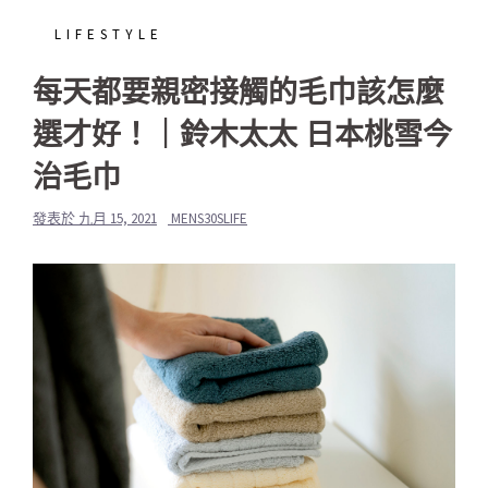
LIFESTYLE
每天都要親密接觸的毛巾該怎麼
選才好！｜鈴木太太 日本桃雪今
治毛巾
發表於
九月 15, 2021
MENS30SLIFE