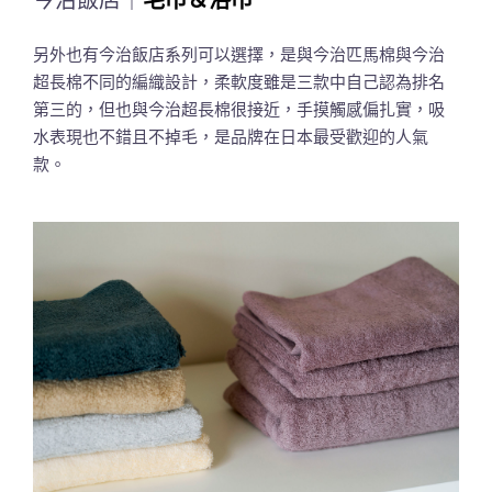
另外也有今治飯店系列可以選擇，是與今治匹馬棉與今治
超長棉不同的編織設計，柔軟度雖是三款中自己認為排名
第三的，但也與今治超長棉很接近，手摸觸感偏扎實，吸
水表現也不錯且不掉毛，是品牌在日本最受歡迎的人氣
款。