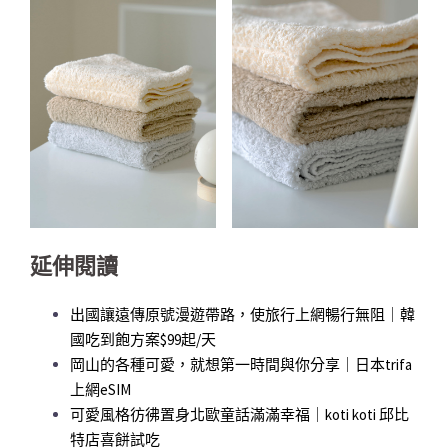
延伸閱讀
出國讓遠傳原號漫遊帶路，使旅行上網暢行無阻｜韓
國吃到飽方案$99起/天
岡山的各種可愛，就想第一時間與你分享｜日本trifa
上網eSIM
可愛風格彷彿置身北歐童話滿滿幸福｜koti koti 邱比
特店喜餅試吃