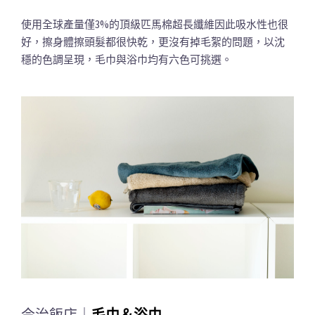
使用全球產量僅3%的頂級匹馬棉超長纖維因此吸水性也很
好，擦身體擦頭髮都很快乾，更沒有掉毛絮的問題，以沈
穩的色調呈現，毛巾與浴巾均有六色可挑選。
今治飯店｜
毛巾＆浴巾