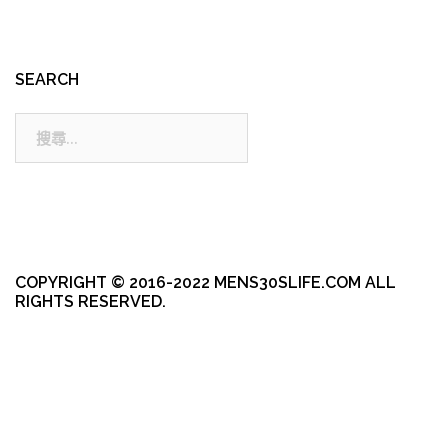
SEARCH
搜
尋:
COPYRIGHT © 2016-2022 MENS30SLIFE.COM ALL
RIGHTS RESERVED.