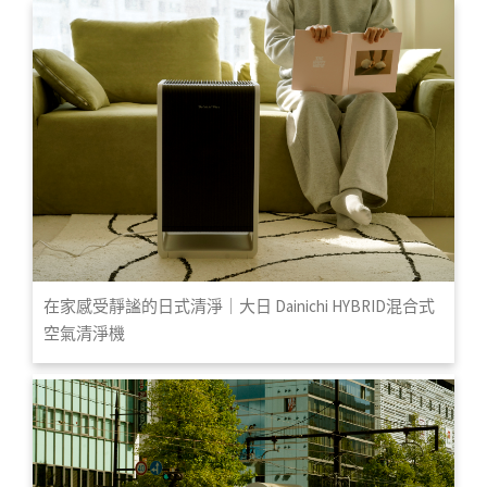
在家感受靜謐的日式清淨｜大日 Dainichi HYBRID混合式
空氣清淨機