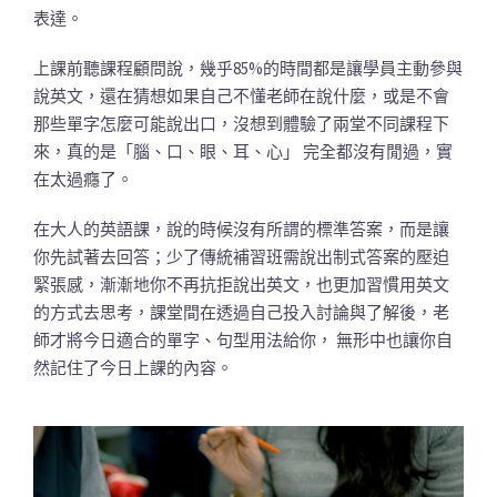
表達。
上課前聽課程顧問說，幾乎85%的時間都是讓學員主動參與
說英文，還在猜想如果自己不懂老師在說什麼，或是不會
那些單字怎麼可能說出口，沒想到體驗了兩堂不同課程下
來，真的是「腦、口、眼、耳、心」 完全都沒有閒過，實
在太過癮了。
在大人的英語課，說的時候沒有所謂的標準答案，而是讓
你先試著去回答；少了傳統補習班需說出制式答案的壓迫
緊張感，漸漸地你不再抗拒說出英文，也更加習慣用英文
的方式去思考，課堂間在透過自己投入討論與了解後，老
師才將今日適合的單字、句型用法給你， 無形中也讓你自
然記住了今日上課的內容。