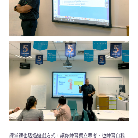
課堂裡也透過遊戲方式，讓你練習獨立思考、也練習自我