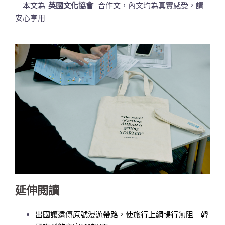
｜本文為
英國文化協會
合作文，內文均為真實感受，請
安心享用｜
延伸閱讀
出國讓遠傳原號漫遊帶路，使旅行上網暢行無阻｜韓