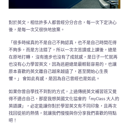
對於英文，相信許多人都曾經分分合合，每一次下定決心
後，是每一次又很快地放棄。
「很多時候真的不是自己不夠認真，也不是自己時間花得
不夠多，而是方法錯了，所以一次次苦讀或上課後，總是
在原地打轉， 沒有進步也沒有了成就感，是日子一忙就再
也沒有心力學習英文，因為逃避總是最輕鬆容易的，也讓
原本喜歡的英文離自己越來越遠了，甚至開始心生畏
懼。」 會如此有感，是因為自己曾經也是如此。
如果你曾自學找不到對的方式，上過傳統英文補習班又覺
得不適合自己，那麼我想英國文化協會的「myClass 大人的
英語課」，必定能讓你對於學習英文有不同印象，且再次
找回從前的熱情，就讓我們慢慢與你分享我們喜歡的特點
吧！