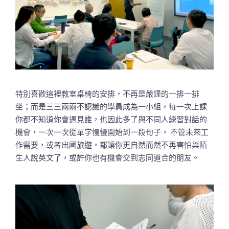
特別喜歡這裡教室桌椅的安排，不再是嚴謹的一排一排
坐；而是三三兩兩不認識的學員成為一小組，每一次上課
你都不知道你會遇見誰，也因此多了與不同人練習對話的
機會，一次一次從單字慢慢開始到一段句子， 不管未來工
作需要，或者出國旅遊，都讓你更自然而然不再害怕與陌
生人說英文了，或許你也有機會交到志同道合的朋友。