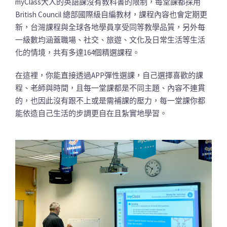
myClass大人的英語課沒有教科書的限制，每堂課都採用
British Council 總部國際級自編教材，課程內容也會定期更
新，台灣課程與全球各地學員享受同等教學品質，另外每
一級數均涵蓋職場、社交、旅遊、文化及日常生活等生活
化的情境，共有多達164個精選課程。
在這裡，你能直接透過APP彈性選課，自己選擇喜歡的課
程、老師與時間，且每一堂課都是不同主題、內容不連貫
的，也因此沒有跟不上或是需補課的壓力，每一堂課你都
能依造自己生活的步調更自在且紮實地學習。