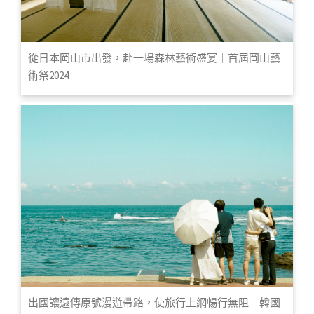
從日本岡山市出發，赴一場森林藝術盛宴｜首屆岡山藝
術祭2024
出國讓遠傳原號漫遊帶路，使旅行上網暢行無阻｜韓國