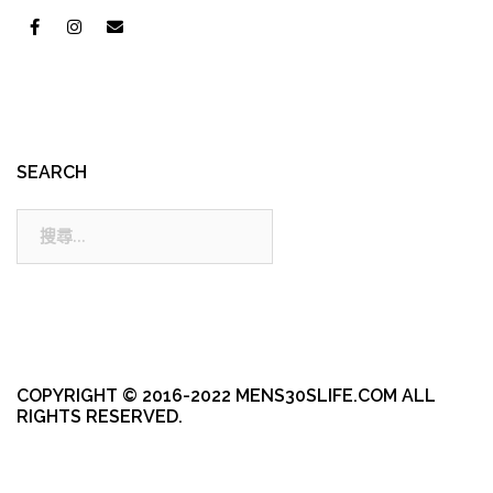
SEARCH
搜
尋:
COPYRIGHT © 2016-2022 MENS30SLIFE.COM ALL
RIGHTS RESERVED.