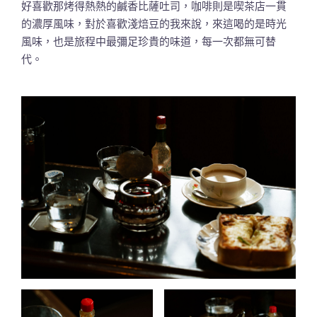
好喜歡那烤得熱熱的鹹香比薩吐司，咖啡則是喫茶店一貫
的濃厚風味，對於喜歡淺焙豆的我來說，來這喝的是時光
風味，也是旅程中最彌足珍貴的味道，每一次都無可替
代。