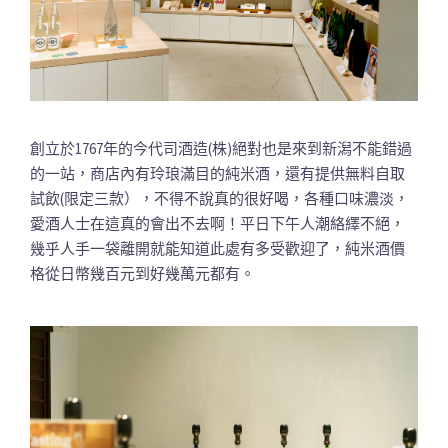
創立於1767年的今代司酒造(株)絕對也是來到新潟不能錯過
的一站，商店內有玲琅滿目的純米酒，還有提供無料自取
試飲(限定三款），不得不說真的很好喝，各種口味濃淡，
愛酒人士在這真的會出不去啊！平日下午人潮絡繹不絕，
幾乎人手一袋離開就能知道此處有多受歡迎了，純米酒價
格從日幣幾百元到好幾萬元都有。