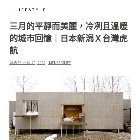
LIFESTYLE
三月的平靜而美麗，冷冽且溫暖
的城市回憶｜日本新潟Ｘ台灣虎
航
發表於
三月 20, 2024
MENS30SLIFE