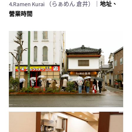
4.Ramen Kurai （らぁめん 倉井）｜
地址、
營業時間