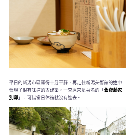
平日的新潟市區顯得十分平靜，再走往新潟美術館的途中
發現了很有味道的古建築，一查原來是著名的「
舊齋藤家
別邸
」，可惜當日休館就沒有進去。