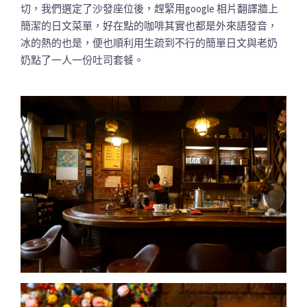
切，我們選定了沙發座位後，趕緊用google 相片翻譯牆上
簡潔的日文菜單，好在點的咖啡其實也都是外來語發音，
冰的熱的也是，便也順利用生疏到不行的簡單日文與老奶
奶點了一人一份吐司套餐。