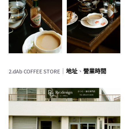
2.dAb COFFEE STORE｜
地址
、
營業時間