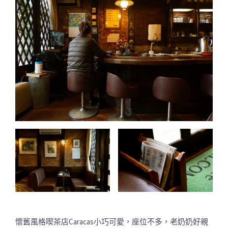
懷舊風格喫茶店Caracas小巧可愛，座位不多，老奶奶好親