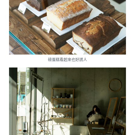
磅蛋糕看起來也好誘人