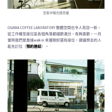
空氣中陽光透亮著
OGAWA COFFEE LABORATORY 整體空間也令人耳目一新，
從工作檯至座位區各個角落都細節滿分，有夠喜歡，一月
當時我們是直接walk in 幸運剛好還有座位，建議想去的人
能先訂位（
預約連結
）。