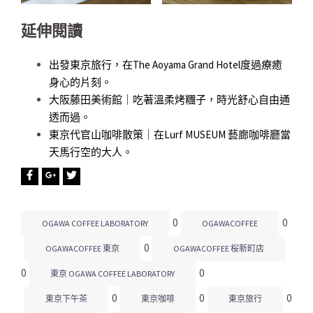
延伸閱讀
出發東京旅行，在The Aoyama Grand Hotel度過療癒
身心的片刻。
大阪藤田美術館｜吃著溫柔烤糰子，時光舒心自由通
透而過。
東京代官山咖啡散策｜在Lurf MUSEUM 藝廊咖啡廳當
天馬行空的大人。
0
0
OGAWA COFFEE LABORATORY
OGAWACOFFEE
0
OGAWACOFFEE 東京
OGAWACOFFEE 桜新町店
0
0
東京 OGAWA COFFEE LABORATORY
0
0
0
東京下午茶
東京咖啡
東京旅行