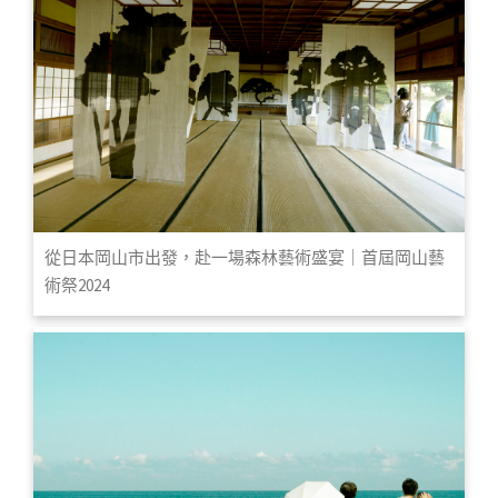
從日本岡山市出發，赴一場森林藝術盛宴｜首屆岡山藝
術祭2024