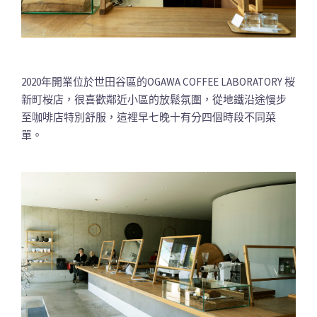
2020年開業位於世田谷區的OGAWA COFFEE LABORATORY 桜
新町桜店，很喜歡鄰近小區的放鬆氛圍，從地鐵沿途慢步
至咖啡店特別舒服，這裡早七晚十有分四個時段不同菜
單。