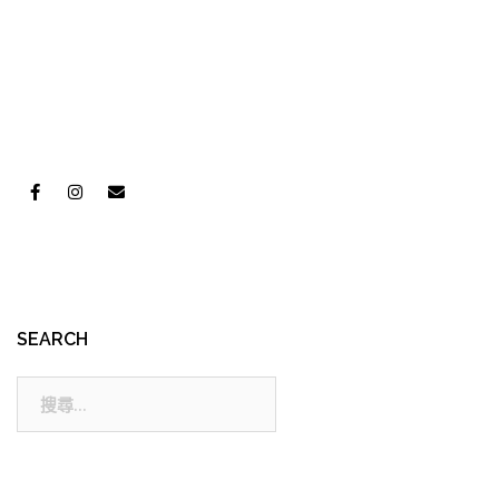
SEARCH
搜
尋: