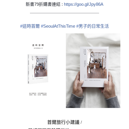
新書79折購書連結 :
https://goo.gl/Jpy86A
￣￣￣￣￣￣￣￣￣￣￣￣￣￣￣￣
#
這時首爾
#
SeoulAtThisTime
#
男子的日常生活
首爾旅行小建議 /