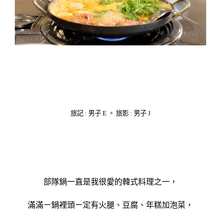
旅記 : 男子 E 。 旅影 : 男子 J
部隊鍋一直是我很愛的韓式料理之一，
滿滿ㄧ鍋裡頭ㄧ定有火腿、豆腐、年糕加泡菜，