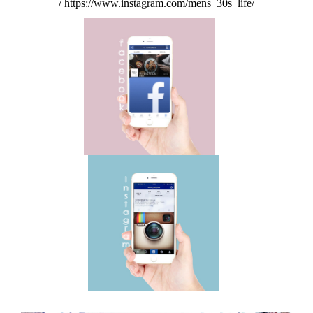
/
https://www.instagram.com/mens_30s_life/