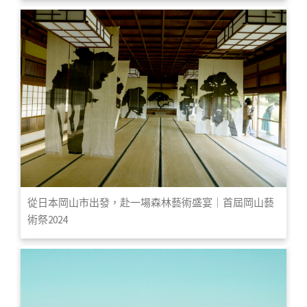
從日本岡山市出發，赴一場森林藝術盛宴｜首屆岡山藝
術祭2024