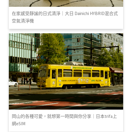
在家感受靜謐的日式清淨｜大日 Dainichi HYBRID混合式
空氣清淨機
岡山的各種可愛，就想第一時間與你分享｜日本trifa上
網eSIM