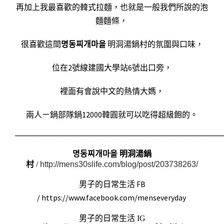
再加上我最喜歡的韓式拉麵，也就是一般我們所說的泡
麵麵條，
很喜歡這間
명동찌개마을
明洞湯鍋村的氛圍與口味，
位在2號線建國大學站6號出口旁，
裡面有會說中文的熱情大媽，
兩人ㄧ鍋部隊鍋12000韓圓就可以吃得超級飽的。
──────────────────────────────────────
명동찌개마을 明洞湯鍋
村
/
http://mens30slife.com/blog/post/203738263
/
男子的日常生活 FB
/
https://www.facebook.com/menseveryday
男子的日常生活 IG