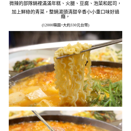
微辣的部隊鍋裡滿滿年糕、火腿、豆腐、泡菜和起司，
加上鮮綠的青菜，整鍋湯頭清甜辛香小小重口味好過
癮，
(12000韓圓=大約330元台幣)