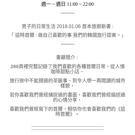
週一 ~ 週日 11:00 ~ 22:00
———
男子的日常生活 2018.01.06 首本旅遊新書 :
「 這時首爾 : 
做自己喜歡的事 我們的韓國旅行提案
。」
———
書籍簡介 :
288頁裡完整記錄了我們喜歡的各種首爾日常，
從人情
咖啡甜點小店、
旅行途中不能錯過的茶飯事、到令人想一再閱讀的城市
樣貌，
若你喜歡我們曾經捕捉過的畫面，喜歡我們曾經描述過
的心情分享，
喜歡我們曾經寫下的首爾，相信你也會喜歡我們的《這
時首爾》。
＿＿＿＿＿＿＿＿＿＿＿＿＿＿＿＿
￣￣￣￣￣￣￣￣￣￣￣￣￣￣￣￣