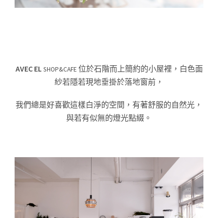
AVEC EL
位於石階而上簡約的小屋裡，白色面
SHOP&CAFE
紗若隱若現地垂掛於落地窗前，
我們總是好喜歡這樣白淨的空間，有著舒服的自然光，
與若有似無的燈光點綴。