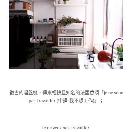
復古的唱盤機，傳來輕快且知名的法國香頌「je ne veux
pas travailler (中譯 :我不想工作)」；
Je ne veux pas travailler