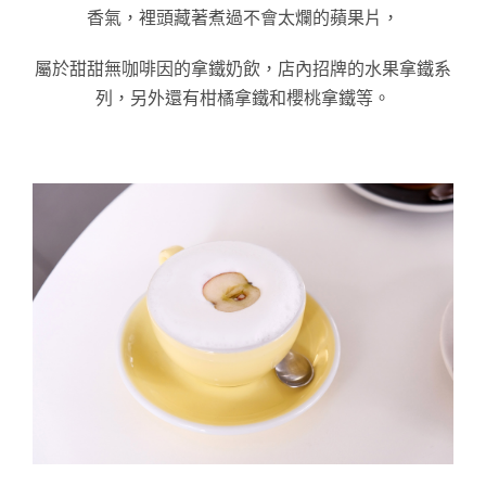
香氣，裡頭藏著煮過不會太爛的蘋果片，
屬於甜甜無咖啡因的拿鐵奶飲，店內招牌的水果拿鐵系
列，另外還有
柑橘拿鐵和櫻桃拿鐵等。