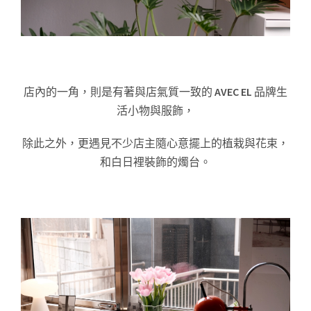
店內的一角，則是有著與店氣質一致的
AVEC EL
品牌生
活小物與服飾，
除此之外，更遇見不少店主隨心意擺上的植栽與花束，
和白日裡裝飾的燭台。