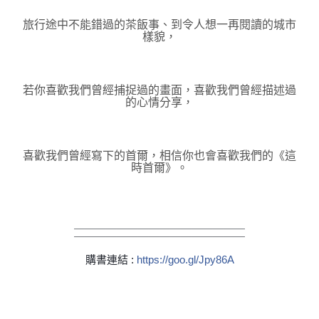
旅行途中不能錯過的茶飯事、到令人想一再閱讀的城市
樣貌，
若你喜歡我們曾經捕捉過的畫面，喜歡我們曾經描述過
的心情分享，
喜歡我們曾經寫下的首爾，相信你也會喜歡我們的《這
時首爾》。
＿＿＿＿＿＿＿＿＿＿＿＿＿＿＿＿
￣￣￣￣￣￣￣￣￣￣￣￣￣￣￣￣
購書連結 :
https://goo.gl/Jpy86A