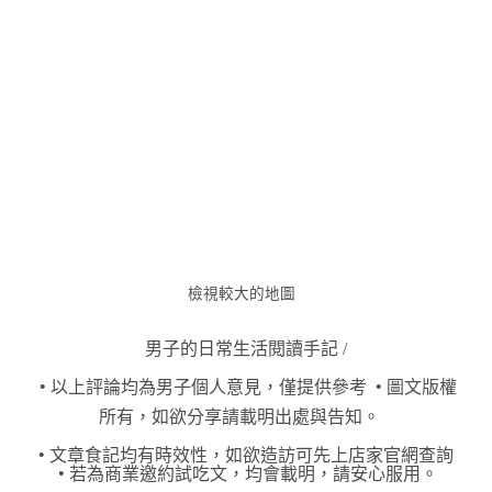
檢視較大的地圖
男子的日常生活閱讀手記 /
•
•
以上評論均為男子個人意見，僅提供參考
圖文版權
所有，如欲分享請載明出處與告知。
•
文章食記均有時效性，如欲造訪可先上店家官網查詢
•
若為商業邀約試吃文，均會載明，請安心服用。