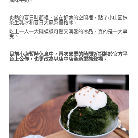
風味牛奶。
炎熱的夏日時節裡，坐在舒適的空間裡，點了小山園抹
茶生乳冰和夏日大鳳梨優格冰，
吃上一人一大碗模樣可愛又消暑的冰品，真的是一大享
受。
目前小店暫時休息中，再次營業的時間近期將於官方平
台上公佈，也更改為
以店中店全新型態登場。