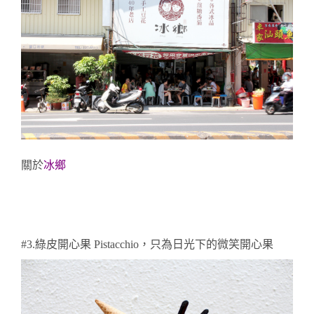
關於
冰鄉
#3.綠皮開心果 Pistacchi
o，只為日光下的微笑開心果