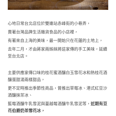
心地日常台北店
位於雙連站赤峰街的小巷弄，
賣著台灣品牌生活雜貨食品的小店裡，
有著來自上海的美味，最一開始只在花蓮的土地上，
去年二月，才由蔣家兩姊妹將這家傳的手工美味，延續
至台北店。
主要供應家傳口味的桂花蜜酒釀白玉雪花冰和熱桂花酒
釀蛋甜湯兩樣甜品，
更不定時推出季節性商品，
曾推出草莓冰、港式紅豆沙
酒釀抹茶冰、
藍莓酒釀牛乳雪泥與蔓越莓酒釀牛乳雪泥等，
近期有豆
花伯爵奶茶雪花冰，