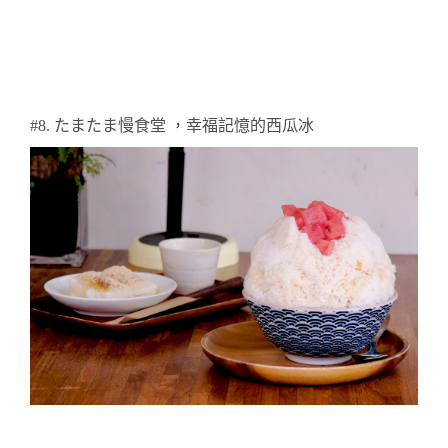
#8.
たまたま慢食堂 ，
幸福記憶的西瓜冰