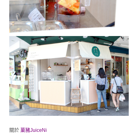
關於
菓豬JuiceNi