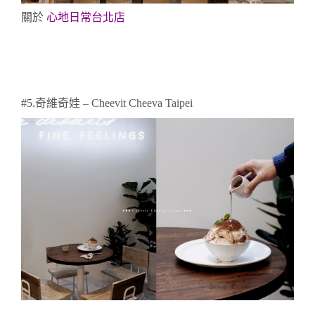
關於
心地日常台北店
#5.
奇維奇娃 – Cheevit Cheeva Taipei