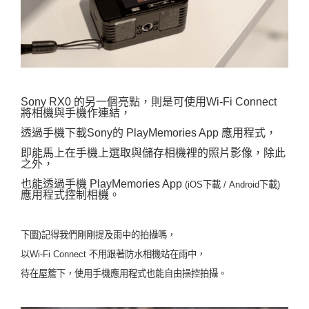
Sony RX0 的另一個亮點，則是可使用Wi-Fi Connect
將相機與手機作連結，
透過手機下載Sony的 PlayMemories App 應用程式，
即能馬上在手機上選取與儲存相機裡的照片影像，
除此
之外，
也能透過手機 PlayMemories App
(
iOS下載
/
Android下載
)
應用程式控制相機。
下圖)記得我們剛剛提及雨中的拍攝嗎，
以Wi-Fi Connect 不用跟著防水相機站在雨中，
待在屋簷下，使用手機應用程式也能自由操控拍攝。