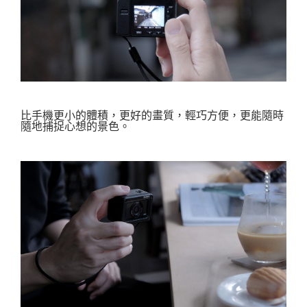
比手機更小的體積，更好的畫質，
輕巧方便，
更能隨時
隨地捕捉心想的景色。