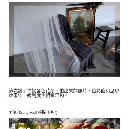
這次試了捕捉各色花朵，拍出來的照片，色彩飽和呈現
效果佳，銳利度也相當足夠。
▼使用Sony RX0 拍攝
圖片7)