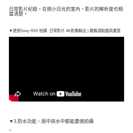
日常影片紀錄，在微小日光的室內，影片的解析度也相
當清楚。
▼使用Sony RX0 拍攝 日常
影片 4K影像輸出 ) 觀看請點選高畫質
▼3.防水功能，雨中與水中都能盡情拍攝
–