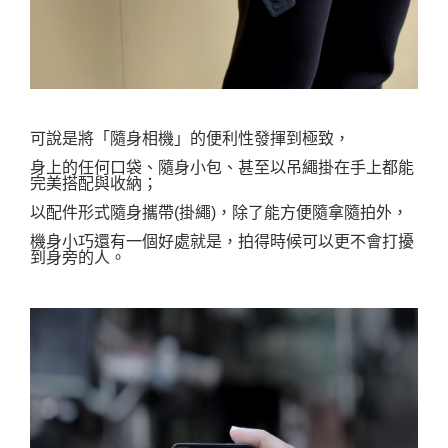
可說是將「隨身相機」的便利性發揮到極致，
身上的任何口袋、隨身小包、甚至以吊繩掛在手上都能
完美搭配與收納；
以配件形式隨身攜帶(掛繩)，除了能方便隨拿隨拍外，
機身小巧還有一個好處就是，拍得時候可以更不會打擾
到身旁的人
。