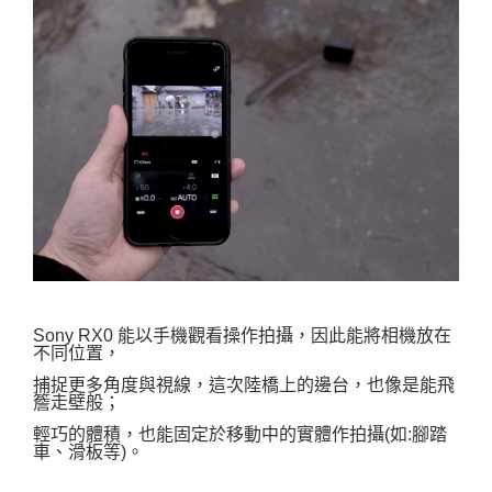
Sony RX0 能以手機觀看操作拍攝，因此能將相機放在
不同位置，
捕捉更多角度與視線，
這次
陸橋上的邊台，也像是能飛
簷走壁般；
輕巧的體積，也能固定於移動中的實體作拍攝(如:腳踏
車、滑板等)。