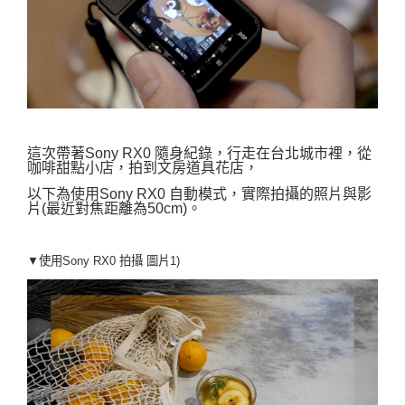
這次帶著Sony RX0 隨身紀錄，行走在台北城市裡，從
咖啡甜點小店，拍到文房道具花店，
以下為使用Sony RX0 自動模式，實際拍攝的照片與影
片(最近對焦距離為50cm)。
▼使用Sony RX0 拍攝
圖片1)