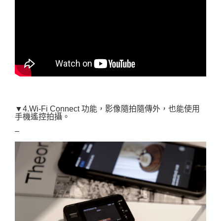
▼4.Wi-Fi Connect 功能，影像隨拍隨傳外，也能使用
手機遙控拍攝。
–