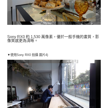
Sony RX0 約 1,530 萬像素，優於一般手機的畫質，影
像質感更為清晰。
▼使用Sony RX0 拍攝
圖片4)