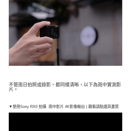
不管雨日拍照或錄影，都同樣清晰，以下為雨中實測影
片。
▼使用Sony RX0 拍攝 雨中
影片
4K影像輸出 ) 觀看請點選高畫質