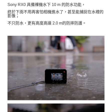
Sony RX0 具備裸機水下 10 m 的防水功能，
終於下雨不用再害怕相機進水了，
甚至能捕捉在水裡的
影像；
不只防水，更有
高度高達 2.0 m的防摔防護。