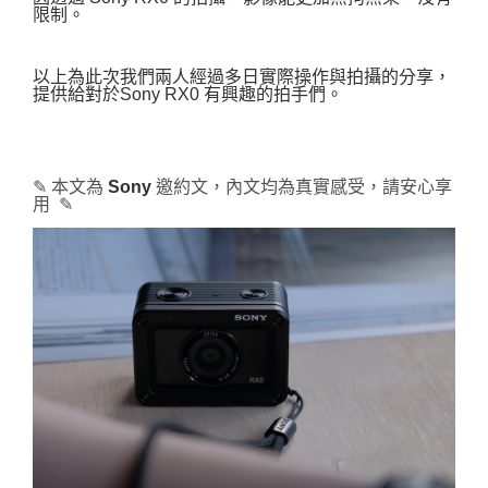
限制。
以上為此次我們兩人經過多日實際操作與拍攝的分享，
提供給對於
Sony RX0 有興趣的拍手們。
✎ 本文為 
Sony
邀約文，內文均為真實感受，請安心享
用  ✎