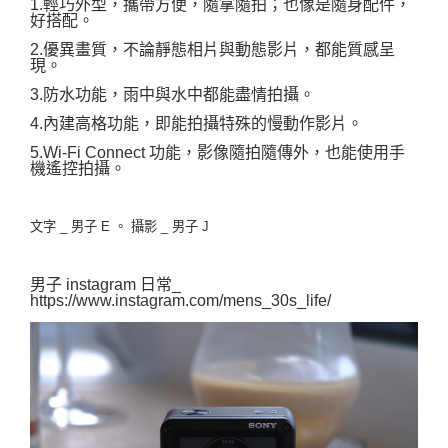
1.輕巧外型，攜帶方便，隨拿隨拍；也像是隨身配件，
好搭配。
2.優異畫質，不論靜態相片與動態影片，都能質感呈
現。
3.防水功能，雨中與水中都能盡情拍攝。
4.內建高格功能，即能拍攝特殊的慢動作影片。
5.Wi-Fi Connect 功能，影像隨拍隨傳外，也能使用手
機遙控拍攝。
文字 _ 男子 E 。 攝影 _ 男
子 J
男子 instagram 日常_ 
https://www.instagram.com/mens_30s_life/