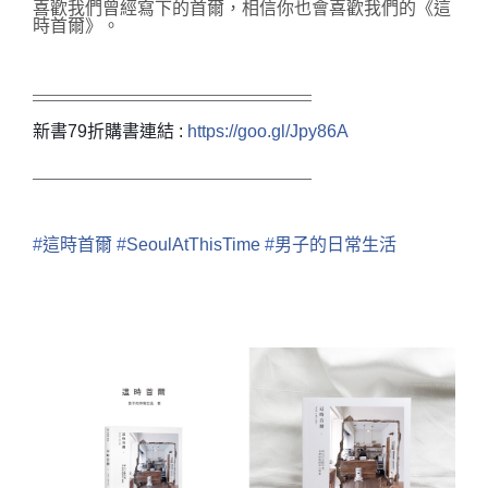
喜歡我們曾經寫下的首爾，相信你也會喜歡我們的《這
時首爾》。
＿＿＿＿＿＿＿＿＿＿＿＿＿＿＿＿
￣￣￣￣￣￣￣￣￣￣￣￣￣￣￣￣
新書79折購書連結 :
https://goo.gl/Jpy86A
￣￣￣￣￣￣￣￣￣￣￣￣￣￣￣￣
#
這時首爾
#
SeoulAtThisTime
#
男子的日常生活