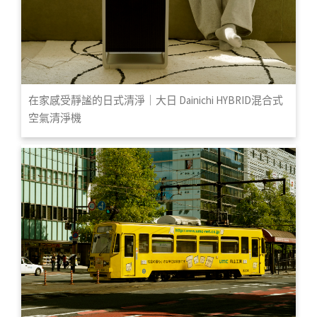
在家感受靜謐的日式清淨｜大日 Dainichi HYBRID混合式
空氣清淨機