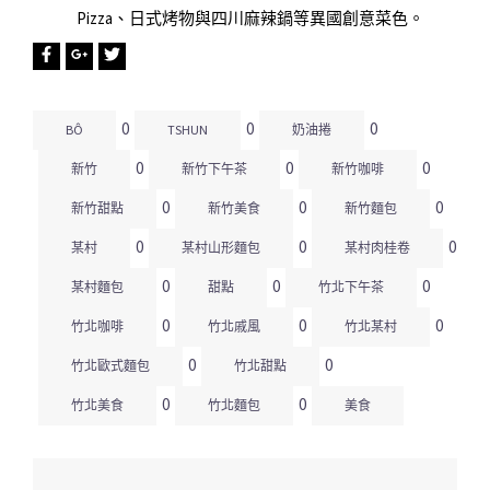
Pizza、日式烤物與四川麻辣鍋等異國創意菜色。
0
0
0
BÔ
TSHUN
奶油捲
0
0
0
新竹
新竹下午茶
新竹咖啡
0
0
0
新竹甜點
新竹美食
新竹麵包
0
0
0
某村
某村山形麵包
某村肉桂卷
0
0
0
某村麵包
甜點
竹北下午茶
0
0
0
竹北咖啡
竹北戚風
竹北某村
0
0
竹北歐式麵包
竹北甜點
0
0
竹北美食
竹北麵包
美食