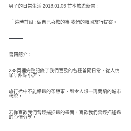
男子的日常生活 2018.01.06 首本旅遊新書 :
「 這時首爾 : 
做自己喜歡的事 我們的韓國旅行提案
。」
———
書籍簡介 :
288頁裡完整記錄了我們喜歡的各種首爾日常，
從人情
咖啡甜點小店、
旅行途中不能錯過的茶飯事、到令人想一再閱讀的城市
樣貌，
若你喜歡我們曾經捕捉過的畫面，喜歡我們曾經描述過
的心情分享，