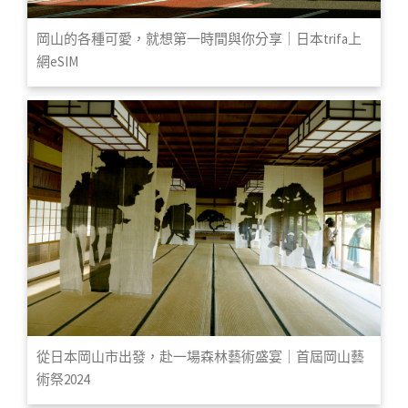
岡山的各種可愛，就想第一時間與你分享｜日本trifa上
網eSIM
從日本岡山市出發，赴一場森林藝術盛宴｜首屆岡山藝
術祭2024