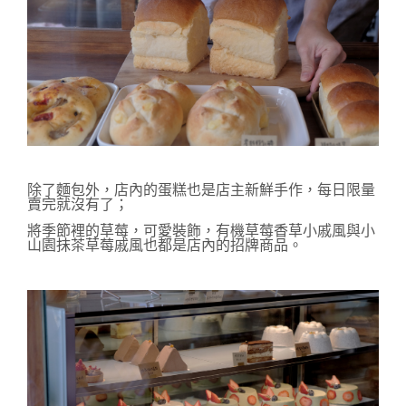
除了麵包外，店內的蛋糕也是店主新鮮手作，每日限量
賣完就沒有了；
將季節裡的草莓，可愛裝飾，有機草莓香草小戚風與小
山園抹茶草莓戚風也都是店內的招牌商品。