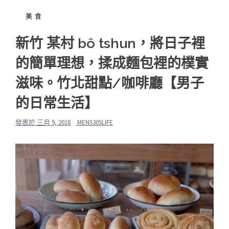
美食
新竹 某村 bô tshun，將日子裡
的簡單理想，揉成麵包裡的樸實
滋味。竹北甜點/咖啡廳【男子
的日常生活】
發表於
三月 9, 2018
MENS30SLIFE