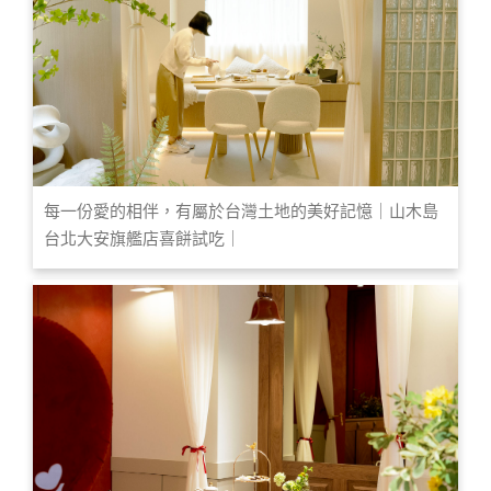
每一份愛的相伴，有屬於台灣土地的美好記憶｜山木島
台北大安旗艦店喜餅試吃｜