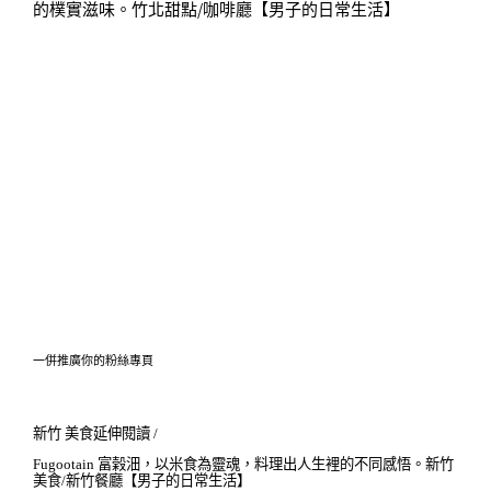
一併推廣你的粉絲專頁
新竹 美食延伸閱讀 /
Fugootain 富榖沺，以米食為靈魂，料理出人生裡的不同感悟。新竹
美食/新竹餐廳【男子的日常生活】