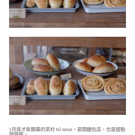
1月底才新開幕的某村 bô tshun，是間麵包店，也是甜點
咖啡館，