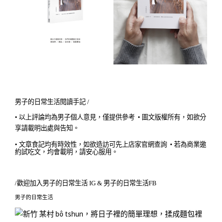
男子的日常生活閱讀手記 /
•
•
以上評論均為男子個人意見，僅提供參考
圖文版權所有，如欲分
享請載明出處與告知。
•
•
文章食記均有時效性，如欲造訪可先上店家官網查詢
若為商業邀
約試吃文，均會載明，請安心服用。
/歡迎加入
男子的日常生活 IG
&
男子的日常生活FB
男子的日常生活