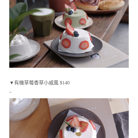
▼有機草莓香草小戚風 $140
–