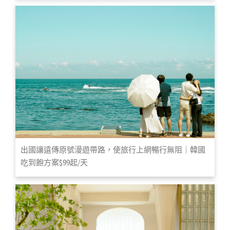
出國讓遠傳原號漫遊帶路，使旅行上網暢行無阻｜韓國
吃到飽方案$99起/天