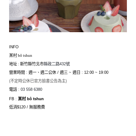
INFO
某村 bô tshun
地址 : 新竹縣竹北市
縣政二路432號
營業時間 : 週一、週二公休 /
週三 ~
週日 : 12:00 ~ 19:00
(不定時公休已官方臉書公告為主)
電話 :
03 558 6380
FB :
某村 bô tshun
低消$120 / 無服務費