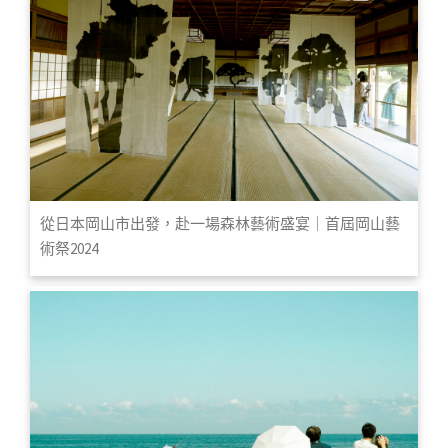
從日本岡山市出發，赴一場森林藝術盛宴｜首屆岡山藝
術祭2024