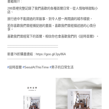
書籍簡介 :
288頁裡完整記錄了我們喜歡的各種首爾日常，
從人情咖啡甜點小
店、
旅行途中不能錯過的茶飯事、到令人想一再閱讀的城市樣貌，
若你喜歡我們曾經捕捉過的畫面，喜歡我們曾經描述過的心情分
享，
喜歡我們曾經寫下的首爾，相信你也會喜歡我們的《這時首爾》。
＿＿＿＿＿＿＿＿＿＿＿＿＿＿＿＿
￣￣￣￣￣￣￣￣￣￣￣￣￣￣￣￣
新書79折購書連結 :
https://goo.gl/Jpy86A
￣￣￣￣￣￣￣￣￣￣￣￣￣￣￣￣
#
這時首爾
#
SeoulAtThisTime
#
男子的日常生活