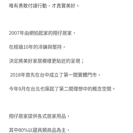
唯有勇敢付諸行動，才真實美好。
2007年由網拍起家的翔仔居家，
在經過10年的淬鍊與堅持，
決定將美好家居模樣更貼近的呈現；
 2018年首先在台中成立了第一間實體門市，
今年9月在台北也築起了第二間理想中的概念空間。
翔仔居家
提供各式居家用品，
其中80%以寢具類商品為主，