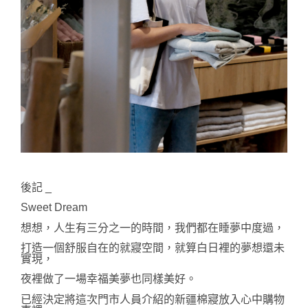
後記 _
Sweet Dream
想想，人生有三分之一的時間，我們都在睡夢中度過，
打造一個舒服自在的就寢空間，就算白日裡的夢想還未
實現，
夜裡做了一場幸福美夢也同樣美好。
已經決定將這次門市人員介紹的新疆棉寢放入心中購物