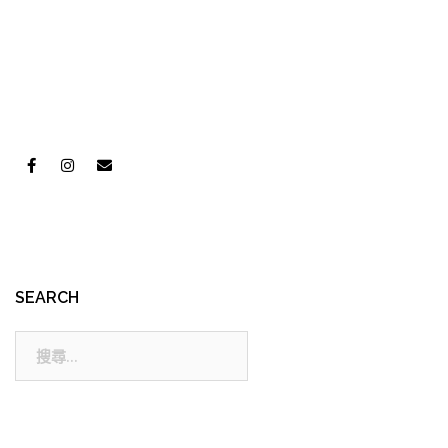
SEARCH
搜
尋: