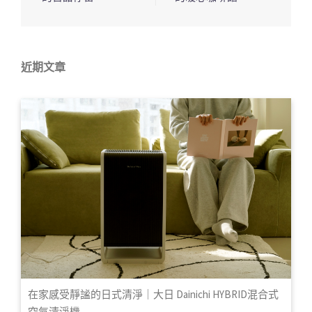
列
近期文章
在家感受靜謐的日式清淨｜大日 Dainichi HYBRID混合式
空氣清淨機