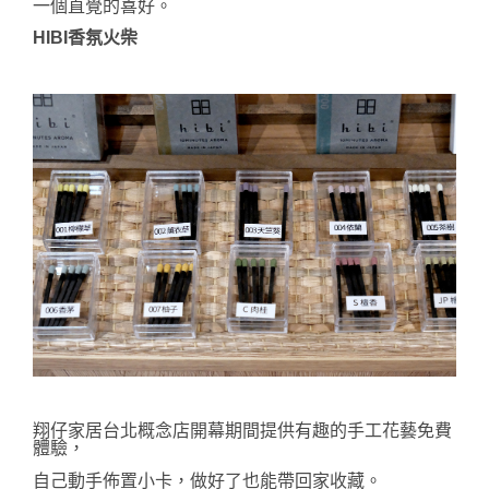
一個直覺的喜好。
HIBI香氛火柴
翔仔家居台北概念店開幕期間提供有趣的手工花藝免費
體驗，
自己動手佈置小卡，做好了也能帶回家收藏。