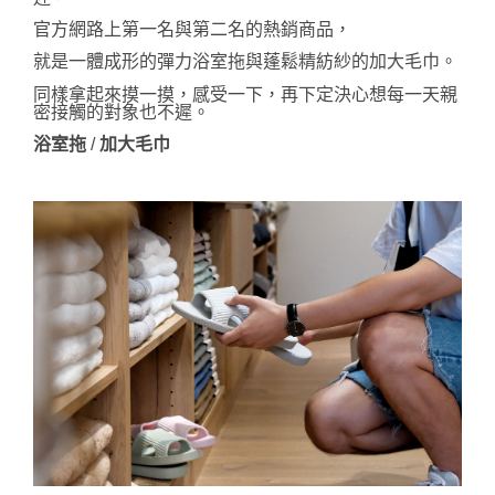
官方網路上第一名與第二名的熱銷商品，
就是一體成形的彈力浴室拖與蓬鬆精紡紗的加大毛巾。
同樣拿起來摸一摸，感受一下，再下定決心想每一天親
密接觸的對象也不遲。
浴室拖
/
加大毛巾