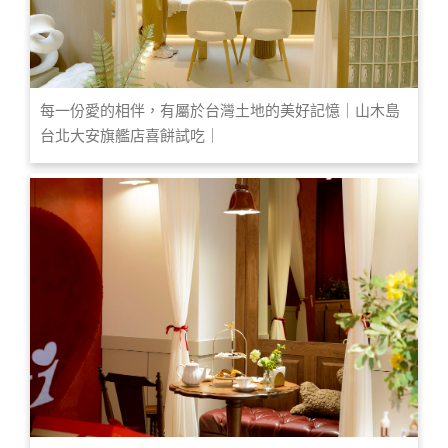
每一份愛的相伴，有屬於台灣土地的美好記憶｜山木島
台北大安旗艦店喜餅試吃｜