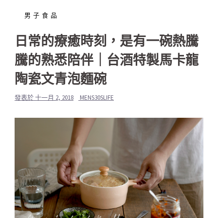
男子食品
日常的療癒時刻，是有一碗熱騰
騰的熟悉陪伴｜台酒特製馬卡龍
陶瓷文青泡麵碗
發表於
十一月 2, 2018
MENS30SLIFE