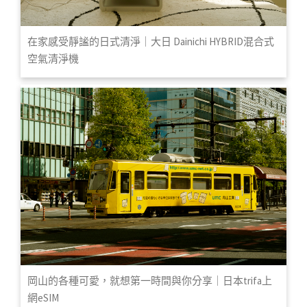
在家感受靜謐的日式清淨｜大日 Dainichi HYBRID混合式
空氣清淨機
岡山的各種可愛，就想第一時間與你分享｜日本trifa上
網eSIM