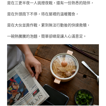
是在三更半夜一人挑燈夜戰，還有一份熟悉的陪伴，
是在外頭雨下不停，待在屋裡的溫暖獨食，
是在大伙並肩作戰，累到無法行動後的快速救贖，
一碗熱騰騰的泡麵，簡單卻總是讓人心滿意足。