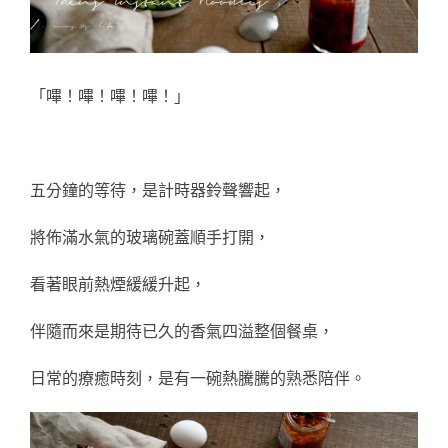
「嗶！嗶！嗶！嗶！」
五分鐘的等待，是計時器鈴聲響起，
將佈滿水氣的玻璃碗蓋順手打開，
看著眼前熱煙緩緩升起，
伴隨而來是期待已久的香氣四溢整個餐桌，
日常的療癒時刻，是有一碗熱騰騰的熟悉陪伴。