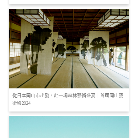
從日本岡山市出發，赴一場森林藝術盛宴｜首屆岡山藝
術祭2024