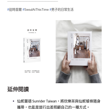
￣￣￣￣￣￣￣￣￣￣￣￣￣￣￣￣
#
這時首爾
#
SeoulAtThisTime
#
男子的日常生活
延伸閱讀
仙妮蕾德 Sunrider Taiwan，將欣樂茶與仙妮餐條隨身
攜帶，也能是旅行出差照顧自己的一種方式。