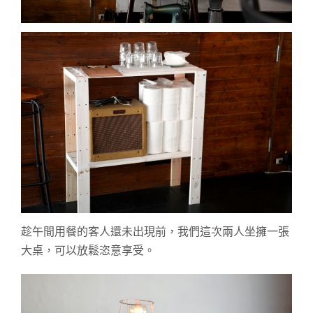
趁午間用餐的客人還未出現前，我們
這次兩人坐擁一張
大桌，可以放鬆恣意享受。