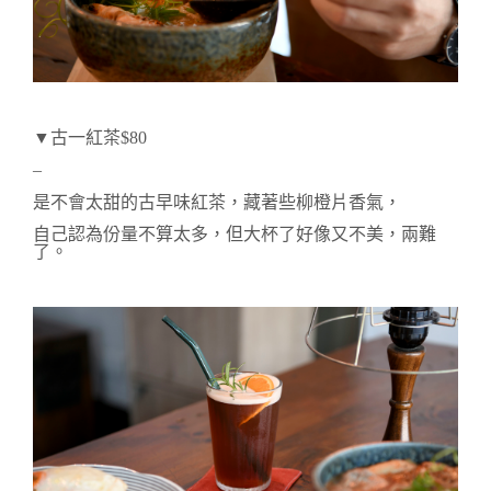
▼古一
紅茶$80 
–
是不會太甜的古早味紅茶，藏著些柳橙片香氣，
自己認為份量不算太多，但大杯了好像又不美，兩難
了。