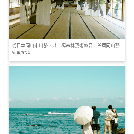
從日本岡山市出發，赴一場森林藝術盛宴｜首屆岡山藝
術祭2024