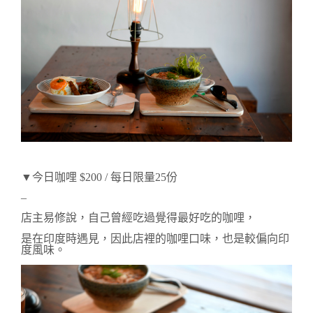
▼今日咖哩 $200 / 每日限量25份
–
店主易修說，自己曾經吃過覺得最好吃的咖哩，
是在印度時遇見，
因此店裡的咖哩口味，也是較偏向印
度風味。