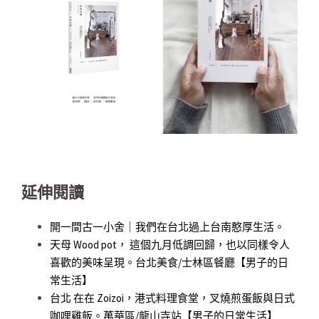
延伸閱讀
開一間古一小舍｜我們在台北過上台南憨厚生活。
天母 Wood pot， 這個九月低調回歸，也以同樣令人
喜歡的美味呈現。台北美食/士林區餐廳【男子的日
常生活】
台北 在在 Zoizoi，港式料理食堂，叉燒煎蛋飯與日式
咖哩雞飯。萬華區/龍山寺站【男子的日常生活】