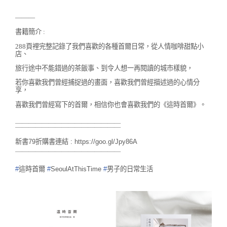
———
書籍簡介 :
288頁裡完整記錄了我們喜歡的各種首爾日常，
從人情咖啡甜點小
店、
旅行途中不能錯過的茶飯事、到令人想一再閱讀的城市樣貌，
若你喜歡我們曾經捕捉過的畫面，喜歡我們曾經描述過的心情分
享，
喜歡我們曾經寫下的首爾，相信你也會喜歡我們的《這時首爾》。
＿＿＿＿＿＿＿＿＿＿＿＿＿＿＿＿
￣￣￣￣￣￣￣￣￣￣￣￣￣￣￣￣
新書79折購書連結 :
https://goo.gl/Jpy86A
￣￣￣￣￣￣￣￣￣￣￣￣￣￣￣￣
#
這時首爾
#
SeoulAtThisTime
#
男子的日常生活