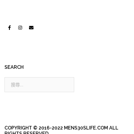
SEARCH
搜
尋:
COPYRIGHT © 2016-2022 MENS30SLIFE.COM ALL
RIGHTS RESERVED.