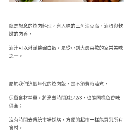
總是想念的焢肉料理，有入味的三角油豆腐、滷蛋與軟
嫩的肉香，
滷汁可以淋滿整碗白飯，是從小到大最喜歡的家常美味
之一。
屬於我們這個年代的焢肉飯，是不須費時滷煮，
保留食材精華，將烹煮時間減少2/3，也能同樣色香味
俱全；
沒有時間去傳統市場採購，方便的超市一樣能買到所有
食材，