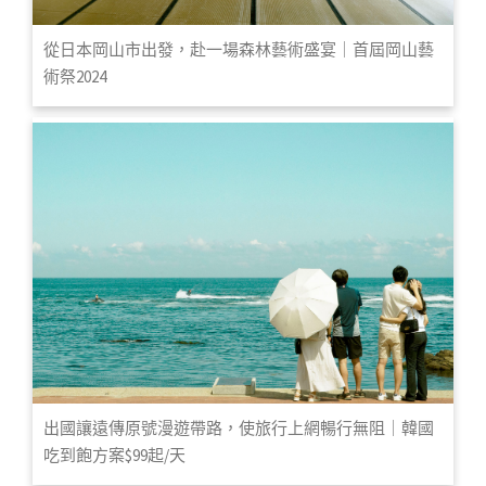
從日本岡山市出發，赴一場森林藝術盛宴｜首屆岡山藝
術祭2024
出國讓遠傳原號漫遊帶路，使旅行上網暢行無阻｜韓國
吃到飽方案$99起/天