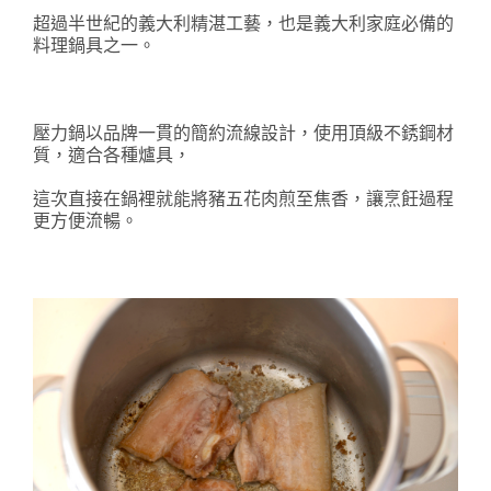
超過半世紀的義大利精湛工藝，也是義大利家庭必備的
料理鍋具之一。
壓力鍋以品牌一貫的簡約流線設計，使用頂級不銹鋼材
質，適合各種爐具，
這次直接在鍋裡就能將豬五花肉煎至焦香，讓烹飪過程
更方便流暢。