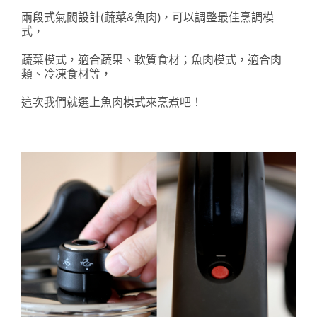
兩段式氣閥設計(蔬菜&魚肉)，可以調整最佳烹調模
式，
蔬菜模式，適合蔬果、軟質食材；魚肉模式，適合肉
類、冷凍食材等，
這次我們就選上魚肉模式來烹煮吧！