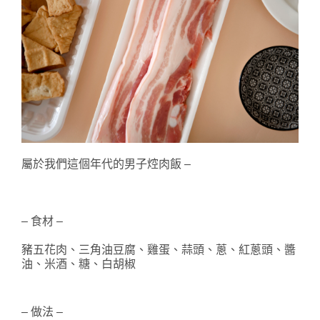
屬於我們這個年代的男子焢肉飯 –
– 食材 –
豬五花肉、三角油豆腐、雞蛋、蒜頭、蔥、紅蔥頭、醬
油、米酒、糖、白胡椒
– 做法 –