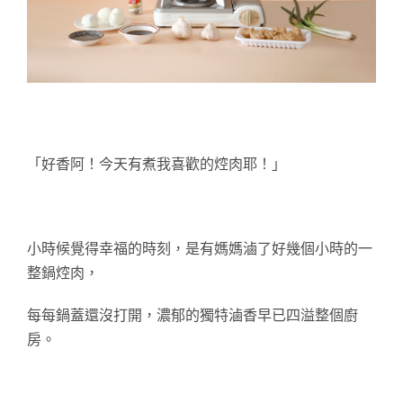
「好香阿！今天有煮我喜歡的焢肉耶！」
小時候覺得幸福的時刻，是有媽媽滷了好幾個小時的一
整鍋焢肉，
每每鍋蓋還沒打開，濃郁的獨特滷香早已四溢整個廚
房。