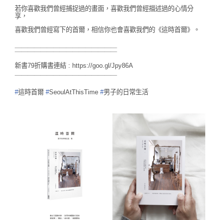
若你喜歡我們曾經捕捉過的畫面，喜歡我們曾經描述過的心情分
享，
喜歡我們曾經寫下的首爾，相信你也會喜歡我們的《這時首爾》。
＿＿＿＿＿＿＿＿＿＿＿＿＿＿＿＿
￣￣￣￣￣￣￣￣￣￣￣￣￣￣￣￣
新書79折購書連結 :
https://goo.gl/Jpy86A
￣￣￣￣￣￣￣￣￣￣￣￣￣￣￣￣
#
這時首爾
#
SeoulAtThisTime
#
男子的日常生活