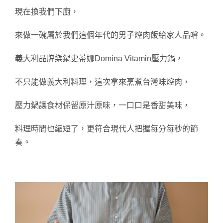
現在換我們下廚，
來做一碗屬於我們這個年代的男子焢肉飯給家人品嚐。
義大利品牌樂鍋史蒂娜Domina Vitamin壓力鍋，
不只能做義大利料理，這次拿來烹煮台灣味焢肉，
壓力鍋讓食材保留原汁原味，一口口是香甜美味，
料理時間也縮短了，更符合現代人把握每分每秒的節
奏。