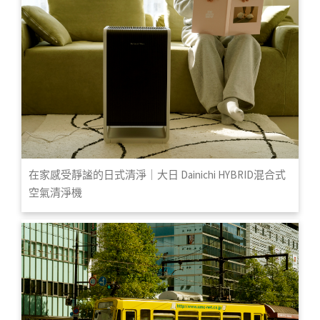
在家感受靜謐的日式清淨｜大日 Dainichi HYBRID混合式
空氣清淨機