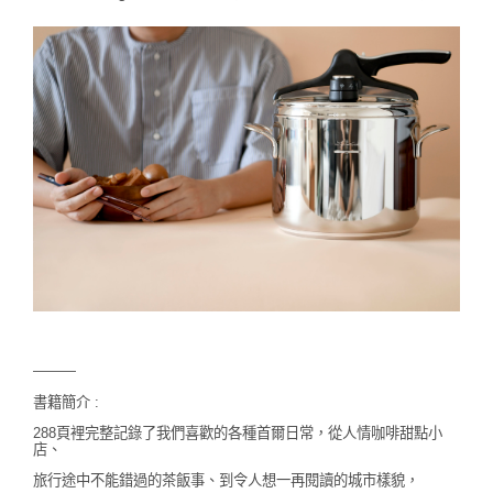
———
書籍簡介 :
288頁裡完整記錄了我們喜歡的各種首爾日常，
從人情咖啡甜點小
店、
旅行途中不能錯過的茶飯事、到令人想一再閱讀的城市樣貌，