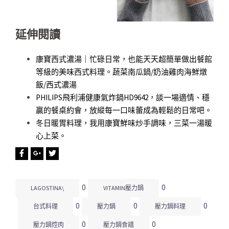
延伸閱讀
康寶西式濃湯｜忙碌日常，也能天天超簡單做出餐館
等級的美味西式料理。蔬菜南瓜鍋/奶油雞肉海鮮燉
飯/西式濃湯
PHILIPS飛利浦健康氣炸鍋HD9642，談一場適情、穩
贏的餐桌約會，放縱每一口味蕾成為輕鬆的日常吧。
冬日暖胃料理，我用康寶鮮味炒手調味，三菜一湯暖
心上菜。
0
0
LAGOSTINA\
VITAMIN壓力鍋
0
0
0
台式料理
壓力鍋
壓力鍋料理
0
0
壓力鍋焢肉
壓力鍋食譜