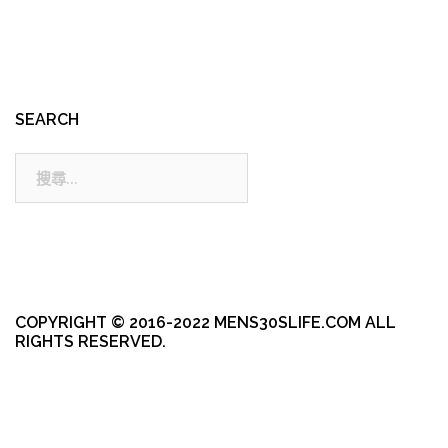
SEARCH
搜
尋:
COPYRIGHT © 2016-2022 MENS30SLIFE.COM ALL
RIGHTS RESERVED.