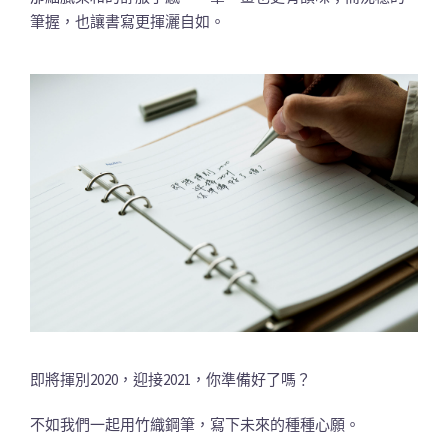
筆握，也讓書寫更揮灑自如。
即將揮別2020，迎接2021，你準備好了嗎？
不如我們一起用竹織鋼筆，寫下未來的種種心願。