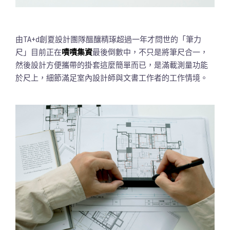
由TA+d創夏設計團隊醞釀精琢超過一年才問世的「筆力
尺」目前正在
嘖嘖集資
最後倒數中，不只是將筆尺合一，
然後設計方便攜帶的掛套這麼簡單而已，是滿載測量功能
於尺上，細節滿足室內設計師與文書工作者的工作情境。