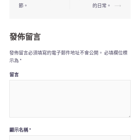
章
節。
的日常。
⟶
導
覽
列
發佈留言
發佈留言必須填寫的電子郵件地址不會公開。
必填欄位標
示為
*
留言
顯示名稱
*