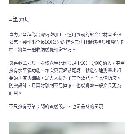
#筆力尺
筆力尺全程為台灣精密加工，運用輕韌的鋁合金材全重38
公克，製作出全長16.8公分的特殊三角柱體結構尺和燻竹卡
榫，將筆一體收納感覺相當輕巧。
最喜歡筆力尺一次將六種比例尺規(1/100 ~ 1/600)納入，甚至
擁有水平儀功能，每次只要輕鬆翻轉，就能快速測量出想
要的角度與細節，是大大提升了工作效能。而具備防滾、
防震設計，且雷射雕刻不易掉漆，也感覺較一般文具更為
耐用。
不只擁有專業；簡約質感設計，也是品味的呈現。