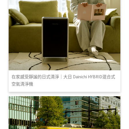
在家感受靜謐的日式清淨｜大日 Dainichi HYBRID混合式
空氣清淨機