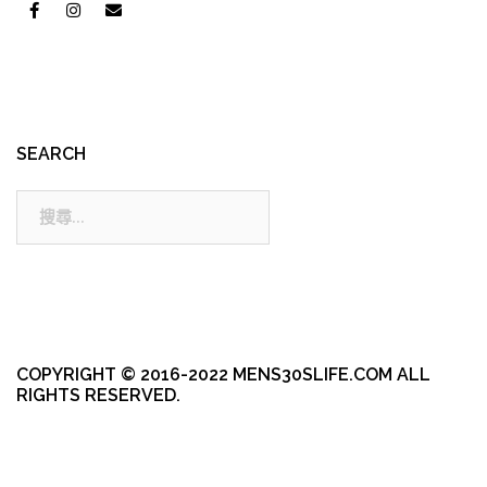
SEARCH
搜
尋:
COPYRIGHT © 2016-2022 MENS30SLIFE.COM ALL
RIGHTS RESERVED.