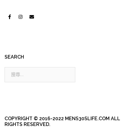
SEARCH
搜
尋:
COPYRIGHT © 2016-2022 MENS30SLIFE.COM ALL
RIGHTS RESERVED.