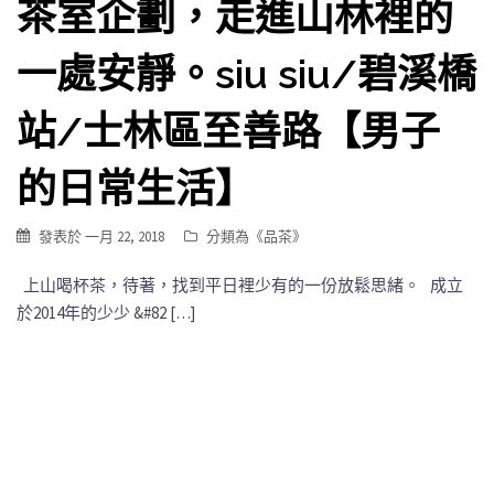
茶室企劃，走進山林裡的
一處安靜。siu siu/碧溪橋
站/士林區至善路【男子
的日常生活】
發表於
一月 22, 2018
分類為《
品茶
》
上山喝杯茶，待著，找到平日裡少有的一份放鬆思緒。 成立
於2014年的少少 &#82 […]