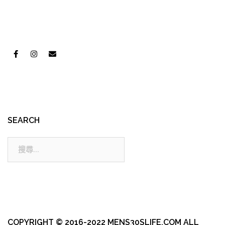
SEARCH
搜
尋:
COPYRIGHT © 2016-2022 MENS30SLIFE.COM ALL