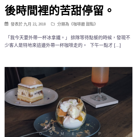
後時間裡的苦甜停留。
發表於
九月 22, 2018
分類為《
咖啡廳 甜點
》
「我今天要外帶一杯冰拿鐵。」 排隊等待點餐的時候，發現不
少客人是特地來這邊外帶一杯咖啡走的。 下午一點才 […]