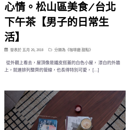
心情。松山區美食/台北
下午茶【男子的日常生
活】
發表於
五月 20, 2018
分類為《
咖啡廳 甜點
》
從外觀上看去，屋頂像是鐵皮搭蓋的白色小屋， 漆白的外牆
上，就連排列整齊的管線，也長得特別可愛， […]