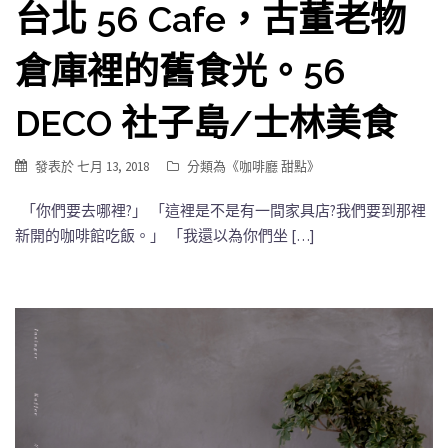
台北 56 Cafe，古董老物
倉庫裡的舊食光。56
DECO 社子島/士林美食
發表於
七月 13, 2018
分類為《
咖啡廳 甜點
》
「你們要去哪裡?」 「這裡是不是有一間家具店?我們要到那裡
新開的咖啡館吃飯。」 「我還以為你們坐 […]