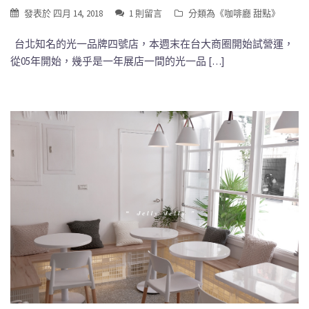
發表於
四月 14, 2018
1 則留言
分類為《
咖啡廳 甜點
》
台北知名的光一品牌四號店，本週末在台大商圈開始試營運，
從05年開始，幾乎是一年展店一間的光一品 […]