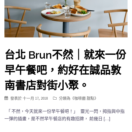
台北 Brun不然｜就來一份
早午餐吧，約好在誠品敦
南書店對街小聚。
發表於
十一月 17, 2018
分類為《
咖啡廳 甜點
》
「 不然，今天就來一份早午餐吧！」 靈光一閃，拇指與中指
一彈的插畫，是不然早午餐店的有趣招牌， 前幾日 […]