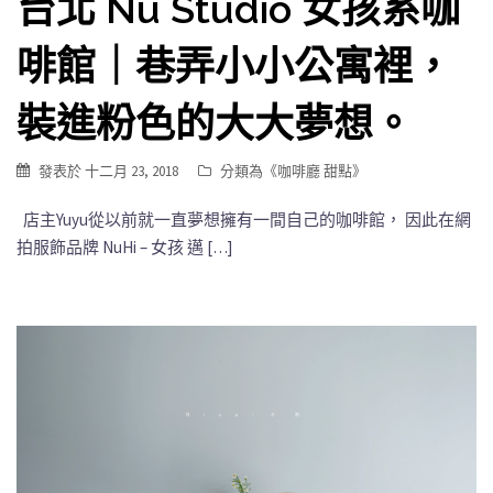
台北 Nu Studio 女孩系咖
啡館｜巷弄小小公寓裡，
裝進粉色的大大夢想。
發表於
十二月 23, 2018
分類為《
咖啡廳 甜點
》
店主Yuyu從以前就一直夢想擁有一間自己的咖啡館， 因此在網
拍服飾品牌 NuHi – 女孩 邁 […]