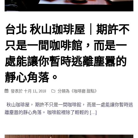
台北 秋山珈琲屋｜期許不
只是一間咖啡館，而是一
處能讓你暫時逃離塵囂的
靜心角落。
發表於
十月 11, 2018
分類為《
咖啡廳 甜點
》
秋山珈琲屋， 期許不只是一間咖啡館， 而是一處能讓你暫時逃
離塵囂的靜心角落。 咖啡館裡除了輕輕的 […]