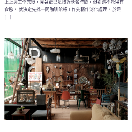
上上週工作完後，見著雖已是接近晚餐時間，但卻還不覺得有
食慾， 就決定先找一間咖啡館將工作先稍作消化處理， 於是
[…]