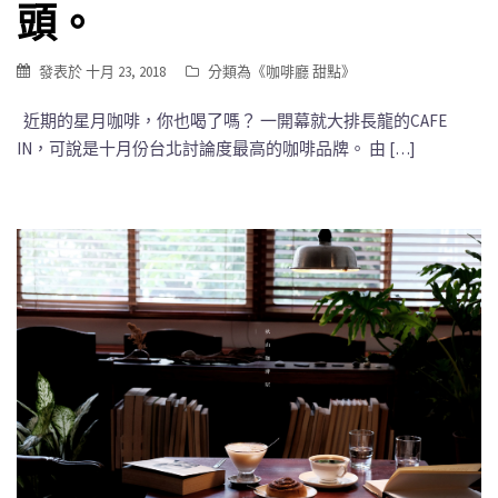
頭。
發表於
十月 23, 2018
分類為《
咖啡廳 甜點
》
近期的星月咖啡，你也喝了嗎？ 一開幕就大排長龍的CAFE
IN，可說是十月份台北討論度最高的咖啡品牌。 由 […]