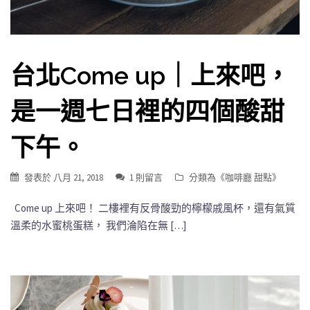
台北Come up｜上來吧，
是一週七日裡的四個酸甜
下午。
發表於
八月 21, 2018
1 則留言
分類為《
咖啡廳 甜點
》
Come up 上來吧！ 二樓裡有反骨酸勁的檸檬戚風杯，還有氣質
溫柔的水蜜桃蛋糕， 我們淪陷在無 […]