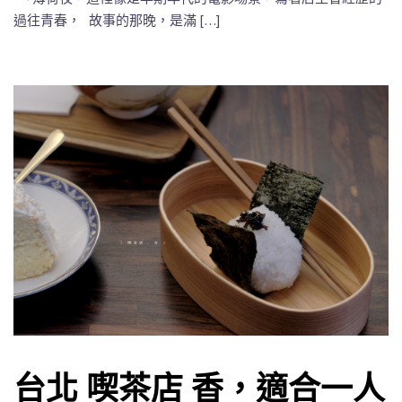
過往青春， 故事的那晚，是滿 […]
台北 喫茶店 香，適合一人