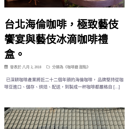
台北海倫咖啡，極致藝伎
饗宴與藝伎冰滴咖啡禮
盒。
發表於
八月 2, 2018
分類為《
咖啡廳 甜點
》
已深耕咖啡產業將近二十二個年頭的海倫咖啡， 品牌堅持從咖
啡豆進口、儲存、烘焙、配送，到製成一杯咖啡都嚴格自 […]