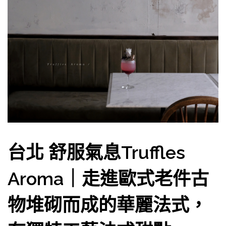
台北 舒服氣息Truffles
Aroma｜走進歐式老件古
物堆砌而成的華麗法式，