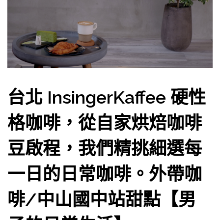
台北 InsingerKaffee 硬性
格咖啡，從自家烘焙咖啡
豆啟程，我們精挑細選每
一日的日常咖啡。外帶咖
啡/中山國中站甜點【男