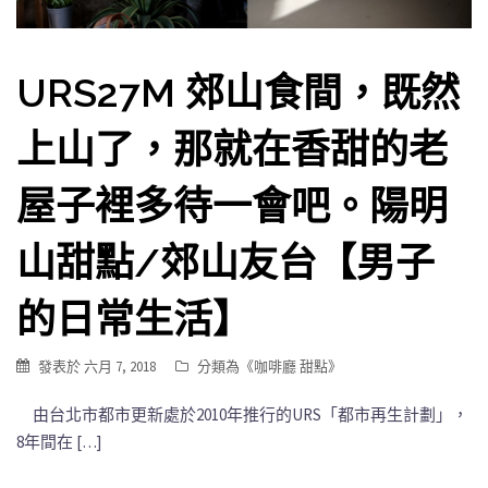
URS27M 郊山食間，既然
上山了，那就在香甜的老
屋子裡多待一會吧。陽明
山甜點/郊山友台【男子
的日常生活】
發表於
六月 7, 2018
分類為《
咖啡廳 甜點
》
由台北市都市更新處於2010年推行的URS「都市再生計劃」，
8年間在 […]