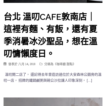
台北 溫叨CAFE敦南店｜
這裡有麵、有飯，還有夏
季消暑冰沙聖品，想在溫
叨慵懶度日。
發表於
八月 14, 2018
分類為《
咖啡廳 甜點
》
溫叨開二店了， 還記得去年曾造訪過位於大安森林公園旁的溫
叨一店， 招牌的鐵鍋鹹粥與碗公沙拉讓人印象深刻， […]