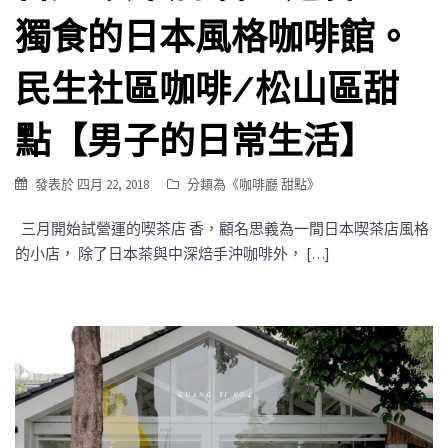
獨食的日本風格咖啡館。
民生社區咖啡/松山區甜
點【男子的日常生活】
發表於
四月 22, 2018
分類為《
咖啡廳 甜點
》
三月開始試營運的喫茶店 香，顧名思義為一間日本喫茶店風格
的小店， 除了日本茶與中深焙手沖咖啡外， […]