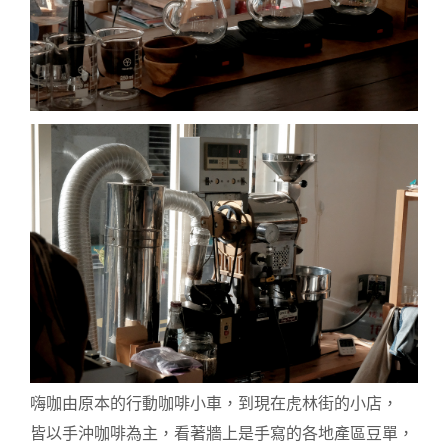
嗨咖由原本的行動咖啡小車，到現在虎林街的小店，
皆以手沖咖啡為主，看著牆上是手寫的各地產區豆單，