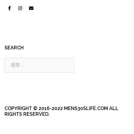
SEARCH
搜
尋:
COPYRIGHT © 2016-2022 MENS30SLIFE.COM ALL
RIGHTS RESERVED.