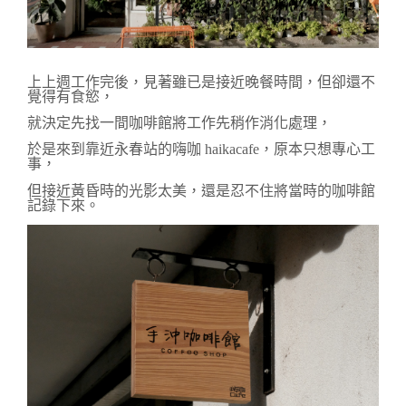
上上週工作完後，見著雖已是接近晚餐時間，
但卻還不
覺得有食慾，
就決定先找一間咖啡館將工作先稍作消化處理，
於是來到靠近永春站的嗨咖 haikacafe，原本只想專心工
事，
但接近黃昏時的光影太美，還是忍不住將當時的咖啡館
記錄下來。