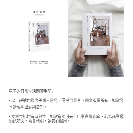
男子的日常生活閱讀手記 /
• 以上評論均為男子個人意見，僅提供參考
• 圖文版權所有，如欲分
享請載明出處與告知。
• 文章食記均有時效性，如欲造訪可先上店家官網查詢
• 若為商業邀
約試吃文，均會載明，請安心服用。