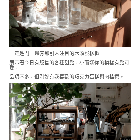
一走進門，還有那引人注目的木頭蛋糕櫃，
展示著今日有販售的各種甜點，小而迷你的模樣有點可
愛，
品項不多，但剛好有我喜歡的巧克力蛋糕與肉桂捲。