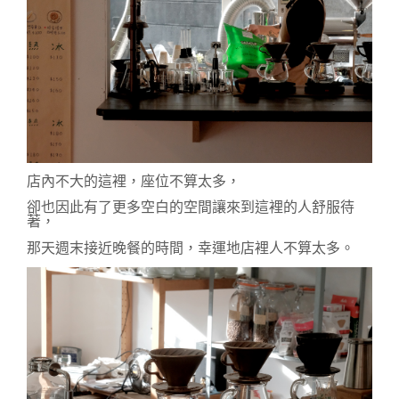
店內不大的這裡，座位不算太多，
卻也因此有了更多空白的空間讓來到這裡的人舒服待
著，
那天週末接近晚餐的時間，幸運地店裡人不算太多。