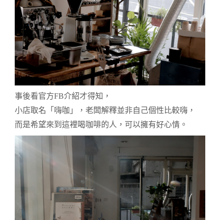
事後看官方FB介紹才得知，
小店取名「嗨咖」，
老闆解釋並非自己個性比較嗨，
而是希望來到這裡喝咖啡的人，可以擁有好心情。