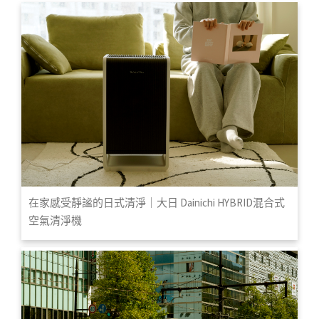
在家感受靜謐的日式清淨｜大日 Dainichi HYBRID混合式
空氣清淨機