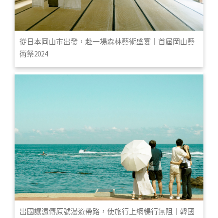
從日本岡山市出發，赴一場森林藝術盛宴｜首屆岡山藝
術祭2024
出國讓遠傳原號漫遊帶路，使旅行上網暢行無阻｜韓國