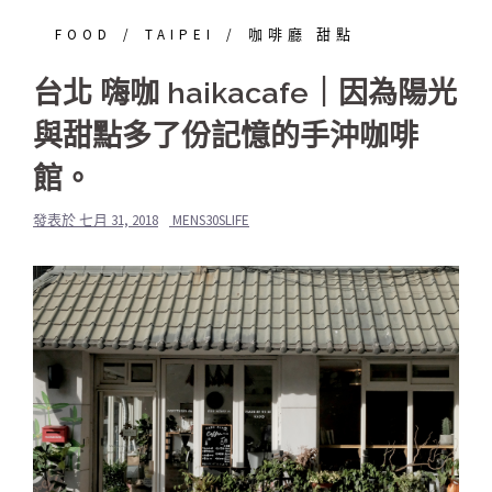
FOOD
TAIPEI
咖啡廳 甜點
台北 嗨咖 haikacafe｜因為陽光
與甜點多了份記憶的手沖咖啡
館。
發表於
七月 31, 2018
MENS30SLIFE