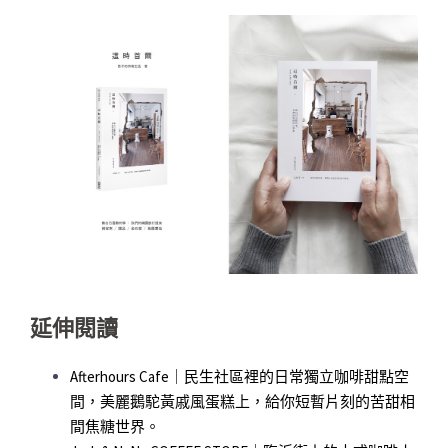
延伸閱讀
Afterhours Cafe｜民生社區裡的日常獨立咖啡甜點空
間，美麗鵝駝黃戚風蛋糕上，給你短暫片刻的苦甜相
間焦糖世界。