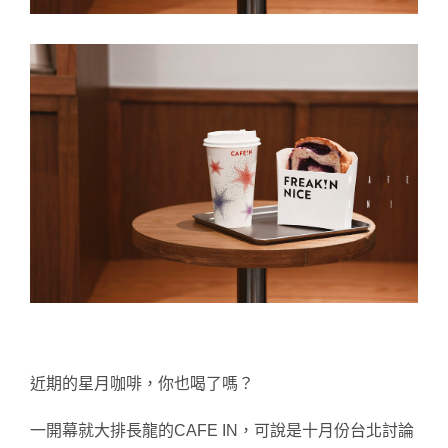
近期的星月
咖啡，你也
喝了嗎
？
一開幕就大排長龍的CAFE IN，可說是十月
份台
北討論