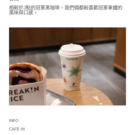
相較於J點的冠軍黑咖啡
，我們倆都較喜歡冠軍拿鐵的
風味與口感。
INFO
CAFE IN