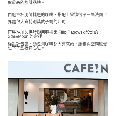
度最高的咖啡品牌。
由冠軍杯測師挑選的咖啡，搭配上曾獲得第三屆法國世
界麵包大賽特別獎武子靖的吐司，
再裝進川久保玲御用藝術家 Filip Pagowski設計的
Star&Moon 外盒裡，
從設計包裝、麵包到咖啡都大有來頭，
服務與空間感覺
也下了些獨特心思。