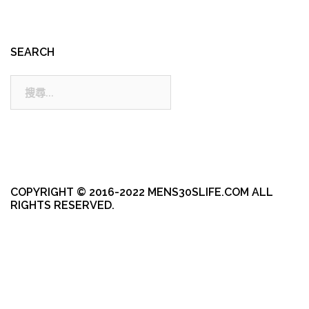
SEARCH
搜
尋:
COPYRIGHT © 2016-2022 MENS30SLIFE.COM ALL
RIGHTS RESERVED.