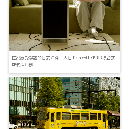
在家感受靜謐的日式清淨｜大日 Dainichi HYBRID混合式
空氣清淨機