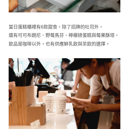
當日蛋糕櫃裡有6款甜食，除了招牌的吐司外，
還有可可布朗尼、野莓馬芬、檸檬磅蛋糕與莓果酥塔，
飲品是咖啡以外，也有供應鮮乳飲與茶飲的選擇。