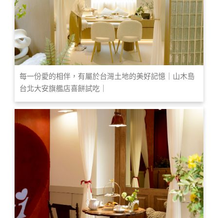
每一份愛的相伴，有屬於台灣土地的美好記憶｜山木島
台北大安旗艦店喜餅試吃｜