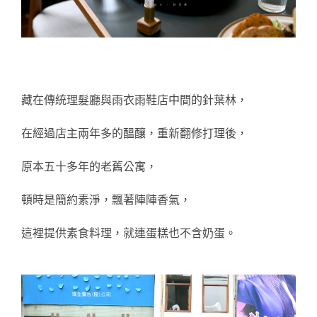
藏在傳統理髮廳與雨衣雨鞋店中間的針葉林，
在經過店主兩年多的醞釀，重新翻修打理後，
原本五十多年的老舊公寓，
頓時是簡約素淨，飄著陣陣香氣，
這裡提供素食料理，就連蛋糕也不含奶蛋。