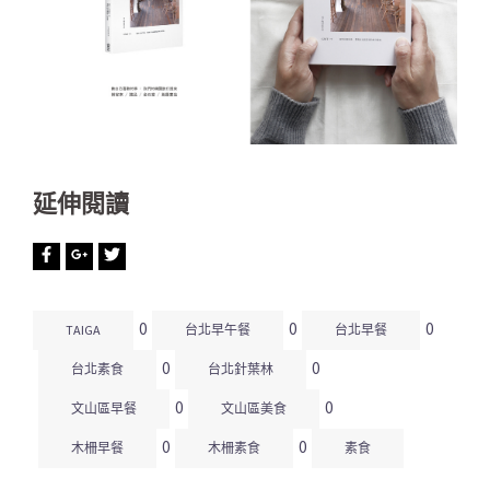
延伸閱讀
0
0
0
TAIGA
台北早午餐
台北早餐
0
0
台北素食
台北針葉林
0
0
文山區早餐
文山區美食
0
0
木柵早餐
木柵素食
素食