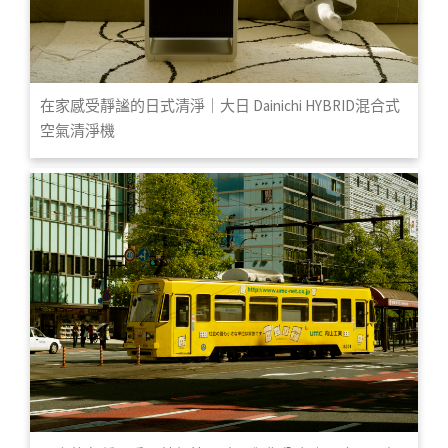
在家感受靜謐的日式清淨｜大日 Dainichi HYBRID混合式
空氣清淨機