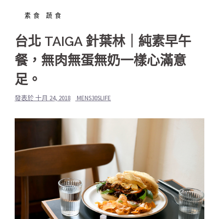
素食 蔬食
台北 TAIGA 針葉林｜純素早午
餐，無肉無蛋無奶一樣心滿意
足。
發表於
十月 24, 2018
MENS30SLIFE