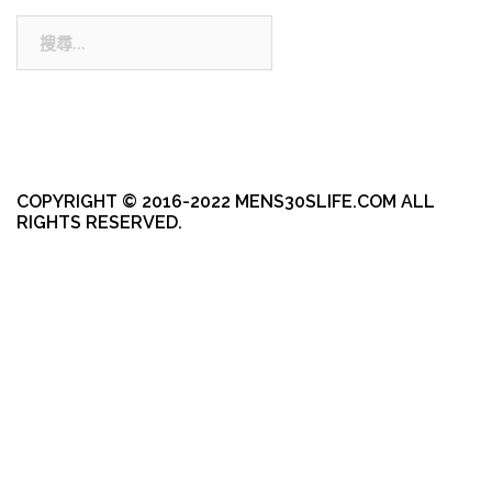
搜
尋:
COPYRIGHT © 2016-2022 MENS30SLIFE.COM ALL
RIGHTS RESERVED.
本站採用 WordPress 建置
|
佈景主題採用由 aThemes 所設計的