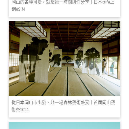
岡山的各種可愛，就想第一時間與你分享｜日本trifa上
網eSIM
從日本岡山市出發，赴一場森林藝術盛宴｜首屆岡山藝
術祭2024