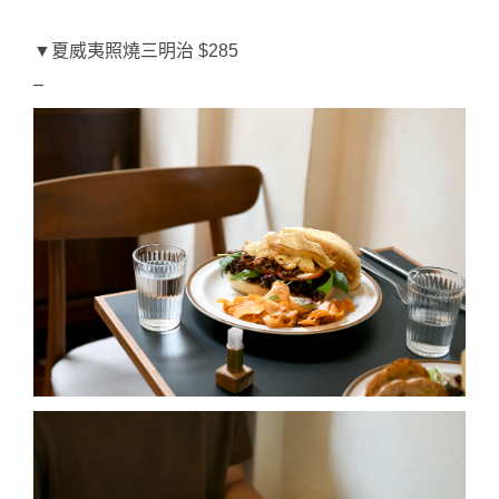
▼
夏威夷照燒三明治 $285 
–