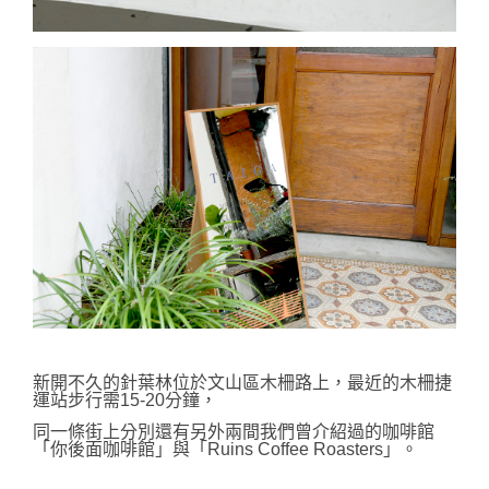
新開不久的針葉林位於文山區木柵路上，最近的木柵捷
運站步行需15-20分鐘，
同一條街上分別還有另外兩間我們曾介紹過的咖啡館
「你後面咖啡館」與「Ruins Coffee Roasters」。