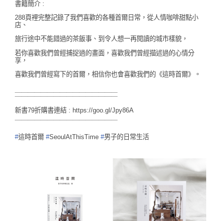
書籍簡介 :
288頁裡完整記錄了我們喜歡的各種首爾日常，
從人情咖啡甜點小
店、
旅行途中不能錯過的茶飯事、到令人想一再閱讀的城市樣貌，
若你喜歡我們曾經捕捉過的畫面，喜歡我們曾經描述過的心情分
享，
喜歡我們曾經寫下的首爾，相信你也會喜歡我們的《這時首爾》。
＿＿＿＿＿＿＿＿＿＿＿＿＿＿＿＿
￣￣￣￣￣￣￣￣￣￣￣￣￣￣￣￣
新書79折購書連結 :
https://goo.gl/Jpy86A
￣￣￣￣￣￣￣￣￣￣￣￣￣￣￣￣
#
這時首爾
#
SeoulAtThisTime
#
男子的日常生活