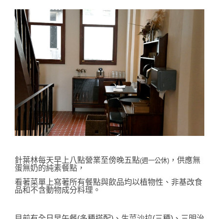
針葉林每天早上八點營業至傍晚五點
，供應無
(週一公休)
蛋無奶的純素餐點，
看著菜單上寫著所有餐點與飲品均以植物性、非基改食
品和不含動物成分料理。
目前有全日早午餐(多種搭配)、生菜沙拉(三種)、三明治