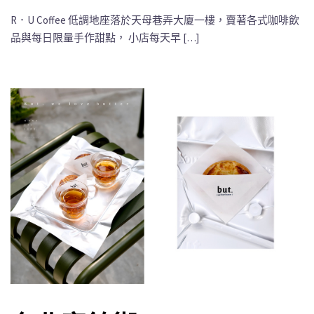
R．U Coffee 低調地座落於天母巷弄大廈一樓，賣著各式咖啡飲
品與每日限量手作甜點， 小店每天早 […]