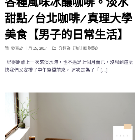
各種風味冰釀咖啡。淡水
甜點/台北咖啡/真理大學
美食【男子的日常生活】
發表於
十月 15, 2017
分類為《
咖啡廳 甜點
》
記得距離上一次來淡水時，也不過是上個月而已，沒想到這麼
快我們又安排了中午空檔前來， 這次是為了「 […]