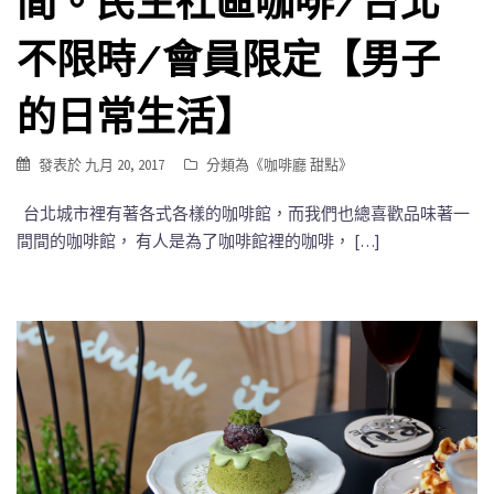
間。民生社區咖啡/台北
不限時/會員限定【男子
的日常生活】
發表於
九月 20, 2017
分類為《
咖啡廳 甜點
》
台北城市裡有著各式各樣的咖啡館，而我們也總喜歡品味著一
間間的咖啡館， 有人是為了咖啡館裡的咖啡， […]