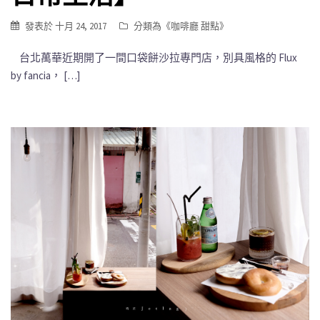
發表於
十月 24, 2017
分類為《
咖啡廳 甜點
》
台北萬華近期開了一間口袋餅沙拉專門店，別具風格的 Flux
by fancia， […]