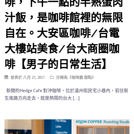
啡，下午一點的半熟蛋肉
汁飯，是咖啡館裡的無限
自在。大安區咖啡/台電
大樓站美食/台大商圈咖
啡【男子的日常生活】
發表於
八月 27, 2017
分類為《
咖啡廳 甜點
》
新開的Hedge Cafe 對沖咖啡，位於溫州街民宅小巷內，若往新
生南路方向走去，就是熱鬧的台大 […]