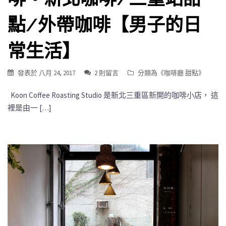
點/外帶咖啡【男子的日
常生活】
發表於
八月 24, 2017
2 則留言
分類為《
咖啡廳 甜點
》
Koon Coffee Roasting Studio 是新北三重區新開的咖啡小店， 這
裡是由一 […]