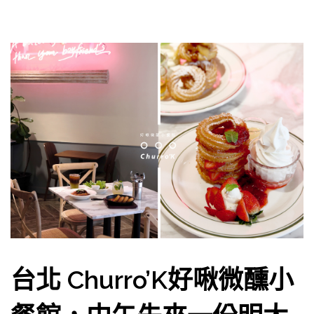
台北 Churro’K好啾微醺小