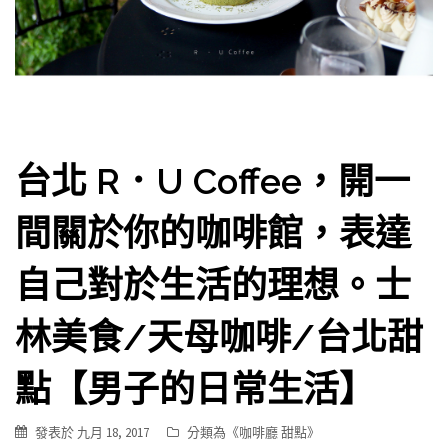
台北 R．U Coffee，開一
間關於你的咖啡館，表達
自己對於生活的理想。士
林美食/天母咖啡/台北甜
點【男子的日常生活】
發表於
九月 18, 2017
分類為《
咖啡廳 甜點
》