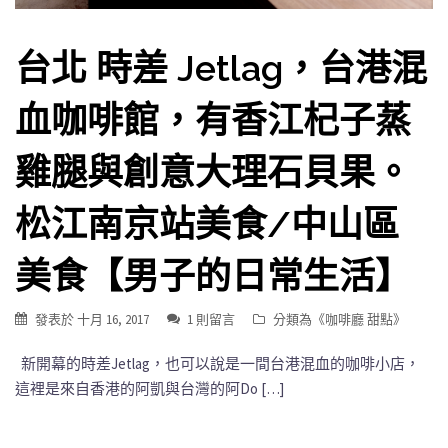
台北 時差 Jetlag，台港混
血咖啡館，有香江杞子蒸
雞腿與創意大理石貝果。
松江南京站美食/中山區
美食【男子的日常生活】
發表於
十月 16, 2017
1 則留言
分類為《
咖啡廳 甜點
》
新開幕的時差Jetlag，也可以說是一間台港混血的咖啡小店，
這裡是來自香港的阿凱與台灣的阿Do […]