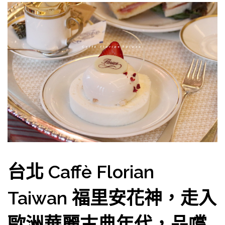
台北 Caffè Florian
Taiwan 福里安花神，走入
歐洲華麗古典年代，品嚐