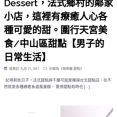
Dessert，法式鄉村的鄰家
小店，這裡有療癒人心各
種可愛的甜。圍行天宮美
食/中山區甜點【男子的
日常生活】
發表於
九月 27, 2017
分類為《
咖啡廳 甜點
》
記得前些日子，法式甜點與千層可說是橫掃台北甜點店，在不
然就是各種療癒系戚風蛋糕， 覺得甜點有時也 […]