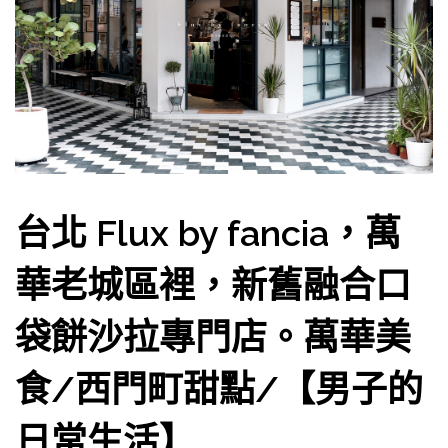
台北 Flux by fancia，萬
華老城區裡，新舊融合口
袋餅沙拉專門店。萬華美
食/西門町甜點/【男子的
日常生活】