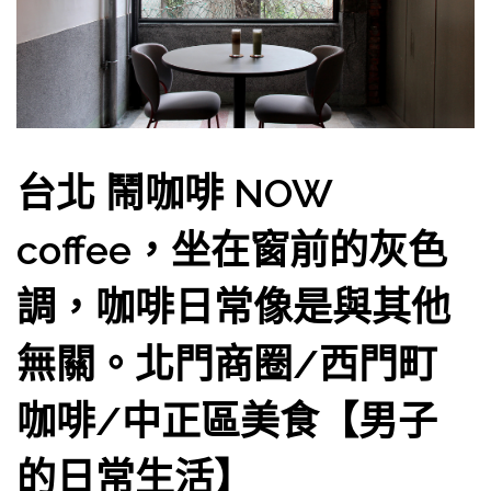
台北 鬧咖啡 NOW
coffee，坐在窗前的灰色
調，咖啡日常像是與其他
無關。北門商圈/西門町
咖啡/中正區美食【男子
的日常生活】