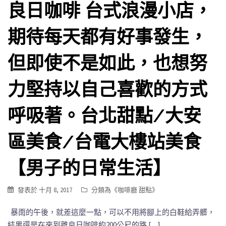
良日咖啡 台式浪漫小店，
期待每天都有好事發生，
但即使不是如此，也想努
力堅持以自己喜歡的方式
呼吸著。台北甜點/大安
區美食/台電大樓站美食
【男子的日常生活】
發表於
十月 8, 2017
分類為《
咖啡廳 甜點
》
暴雨的午後，就差這麼一點，可以不用將腳上的白鞋給弄髒，
結果還是在來到離良日咖啡約200公尺的路 […]