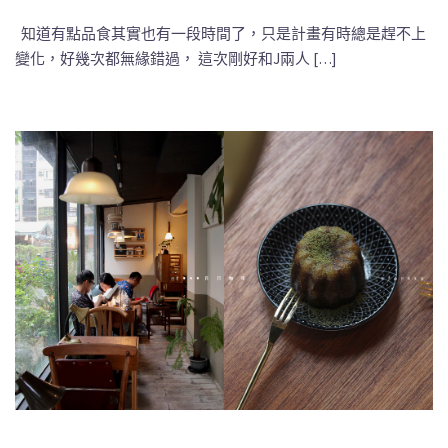
知道有點品食其實也有一段時間了，只是計畫有時總是趕不上
變化，好幾次都無緣錯過， 這次剛好和J兩人 […]