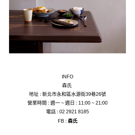
INFO
森氏
地址 : 新北市
永和區水源街39巷26號
營業時間 :
週一 ~
週日 : 11:00 ~ 21:00
電話 :
02 2921 8185
FB :
森氏