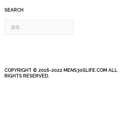
SEARCH
搜
尋:
COPYRIGHT © 2016-2022 MENS30SLIFE.COM ALL
RIGHTS RESERVED.