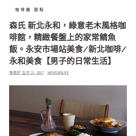
咖啡廳 甜點
森氏 新北永和，綠意老木風格咖
啡館，精緻餐盤上的家常鲭魚
飯。永安市場站美食/新北咖啡/
永和美食【男子的日常生活】
發表於
五月 21, 2017
MENS30SLIFE