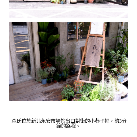
森氏位於新北永安市場站出口對街的小巷子裡，約3分
鐘的路程。