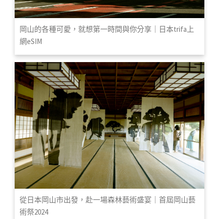
岡山的各種可愛，就想第一時間與你分享｜日本trifa上
網eSIM
從日本岡山市出發，赴一場森林藝術盛宴｜首屆岡山藝
術祭2024