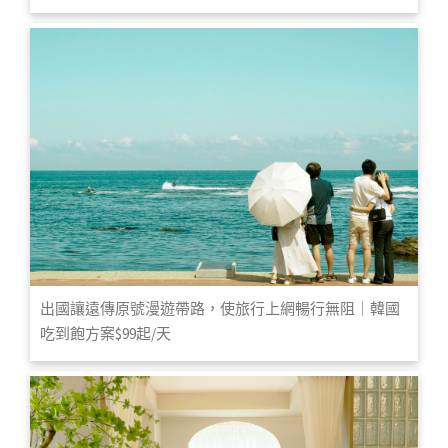
出國讓遠傳原號漫遊帶路，使旅行上網暢行無阻｜韓國
吃到飽方案$99起/天