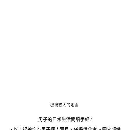
檢視較大的地圖
男子的日常生活閱讀手記 /
•
•
以上評論均為男子個人意見，僅提供參考
圖文版權