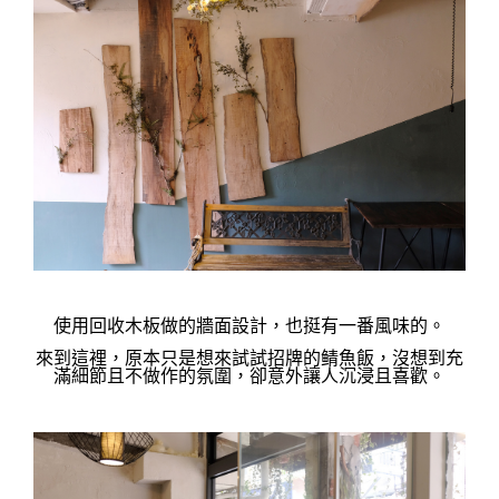
使用回收木板做的牆面設計，也挺有一番風味的。
來到這裡，原本只是想來試試招牌的鲭魚飯，沒想到充
滿細節且不做作的氛圍，卻意外讓人沉浸且喜歡。