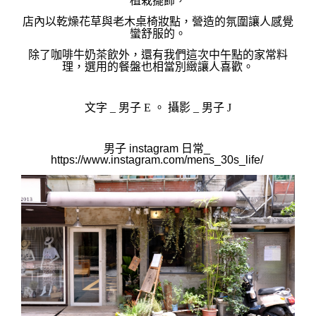
，
店內以乾燥花草與老木桌椅妝點，
營造的氛圍讓人感覺
蠻舒服的。
除了咖啡牛奶茶飲外，還有我們這次中午點的家常料
理，選用的餐盤也相當別緻讓人喜歡。
文字 _ 男子 E 。 攝影 _ 男
子 J
男子 instagram 日常_ 
https://www.instagram.com/mens_30s_life/