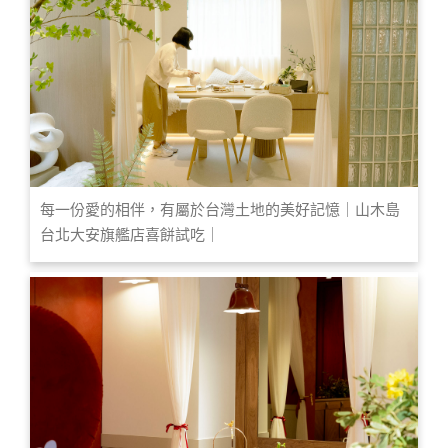
每一份愛的相伴，有屬於台灣土地的美好記憶｜山木島
台北大安旗艦店喜餅試吃｜