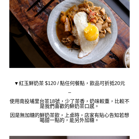
▼紅玉鮮奶茶 $120 / 點任何餐點，飲品可折抵20元
–
使用南投埔里台茶18號，少了茶香，奶味較重，比較不
是我們喜歡的鮮奶茶口感。
因是無加糖的鮮奶茶飲，上桌時，店家有貼心告知若想
喝甜一點的，能另外加糖。