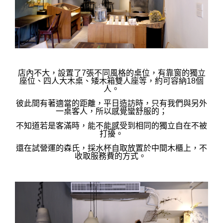
店內不大，設置了7張不同風格的桌位，有靠窗的獨立
座位、四人大木桌、矮木箱雙人座等，
約可容納18個
人。
彼此間有著適當的距離，平日造訪時，只有我們與另外
一桌客人，所以感覺蠻舒服的；
不知道若是客滿時，能不能感受到相同的獨立自在不被
打擾。
還在試營運的森氏，採水杯自取放置於中間木櫃上，不
收取服務費的方式。