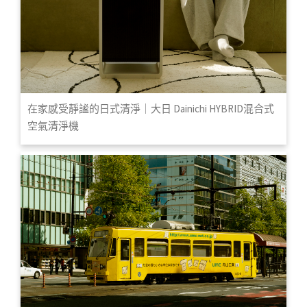
在家感受靜謐的日式清淨｜大日 Dainichi HYBRID混合式
空氣清淨機