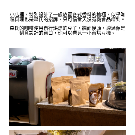
小店裡，特別設計了一處放置各式香料的櫥櫃，似乎咖
哩料理也是森氏的招牌，只可惜當天沒有機會品嚐到。
森氏的咖啡使用自行烘焙的豆子，牆面後頭，透過像是
刻意設計的窗口，你可以看見一小台烘豆機。