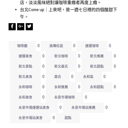
店，淡淡風味絕對讓咖啡重癮者再度上癮。
台北Come up｜上來吧，是一週七日裡的四個酸甜下
午。
0
0
0
咖啡廳
挑嘴松鼠
捷運咖啡
0
0
0
捷運美食
新北咖啡
新北推薦
0
0
0
新北景點
新北森氏
新北甜點
0
0
0
新北美食
森氏
永和區
0
0
0
永和咖啡
永和推薦
永和甜點
0
0
永和美食
永安市場咖啡
0
0
永安市場捷運站美食
永安市場站推薦
0
永安市場站美食
甜點