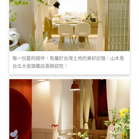
每一份愛的相伴，有屬於台灣土地的美好記憶｜山木島
台北大安旗艦店喜餅試吃｜