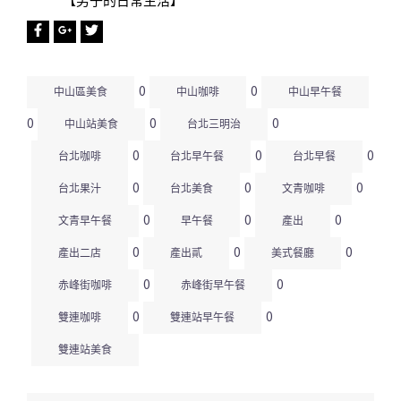
【男子的日常生活】
0
0
中山區美食
中山咖啡
中山早午餐
0
0
0
中山站美食
台北三明治
0
0
0
台北咖啡
台北早午餐
台北早餐
0
0
0
台北果汁
台北美食
文青咖啡
0
0
0
文青早午餐
早午餐
產出
0
0
0
產出二店
產出貳
美式餐廳
0
0
赤峰街咖啡
赤峰街早午餐
0
0
雙連咖啡
雙連站早午餐
雙連站美食