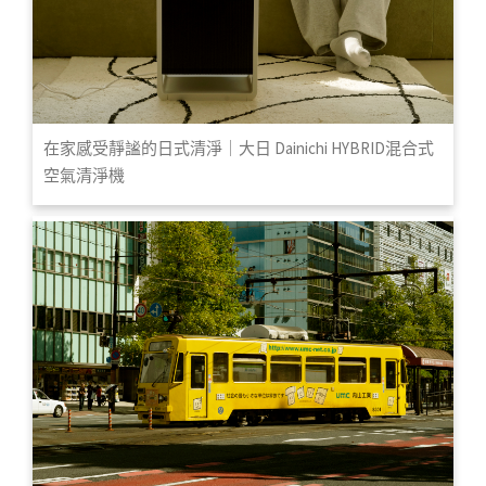
在家感受靜謐的日式清淨｜大日 Dainichi HYBRID混合式
空氣清淨機