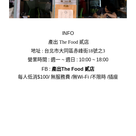
I
NFO
產出 The Food 貳店
地址 : 台北市大同區赤峰街18號之3
營業時間 :
週一 ~
週日 : 10:00 ~ 18:00
FB :
產出The Food 貳店
每人低消$100/ 無服務費 /無Wi-Fi /不限時 /插座