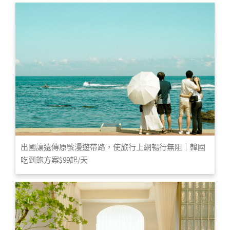
出國讓遠傳原號漫遊帶路，使旅行上網暢行無阻｜韓國
吃到飽方案$99起/天