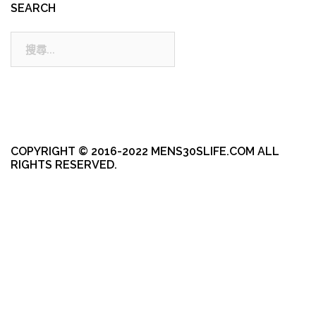
SEARCH
搜
尋:
COPYRIGHT © 2016-2022 MENS30SLIFE.COM ALL
RIGHTS RESERVED.
本站採用 WordPress 建置
|
佈景主題採用由 aThemes 所設計的