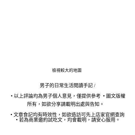
檢視較大的地圖
男子的日常生活閱讀手記 /
•
•
以上評論均為男子個人意見，僅提供參考
圖文版權
所有，如欲分享請載明出處與告知。
•
文章食記均有時效性，如欲造訪可先上店家官網查詢
•
若為商業邀約試吃文，均會載明，請安心服用。