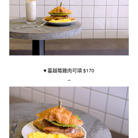
▼蔓越莓雞肉可頌 $170 
–