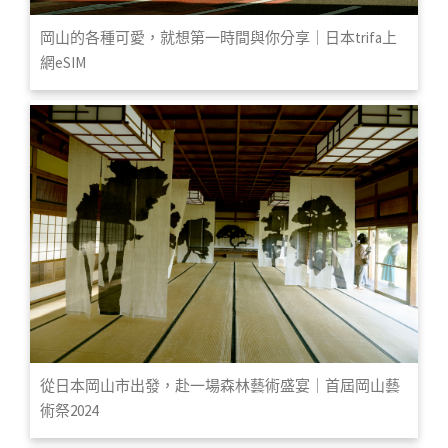
岡山的各種可愛，就想第一時間與你分享｜日本trifa上
網eSIM
從日本岡山市出發，赴一場森林藝術盛宴｜首屆岡山藝
術祭2024