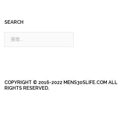
SEARCH
搜
尋:
COPYRIGHT © 2016-2022 MENS30SLIFE.COM ALL
RIGHTS RESERVED.