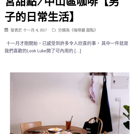
宮甜點/中山區咖啡【男
子的日常生活】
發表於
十一月 4, 2017
分類為《
咖啡廳 甜點
》
十一月才剛開始，已感受到許多令人欣喜的事， 其中一件就是
我們喜歡的Look Luke開了可內用的 […]