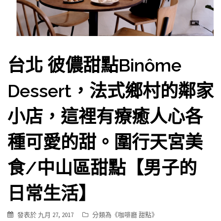
台北 彼儂甜點Binôme
Dessert，法式鄉村的鄰家
小店，這裡有療癒人心各
種可愛的甜。圍行天宮美
食/中山區甜點【男子的
日常生活】
發表於
九月 27, 2017
分類為《
咖啡廳 甜點
》