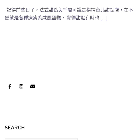
記得前些日子，法式甜點與千層可說是橫掃台北甜點店，在不
然就是各種療癒系戚風蛋糕， 覺得甜點有時也 […]
SEARCH