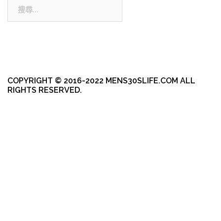
搜
尋:
COPYRIGHT © 2016-2022 MENS30SLIFE.COM ALL
RIGHTS RESERVED.
本站採用 WordPress 建置
|
佈景主題採用由 aThemes 所設計的
Sydney
。