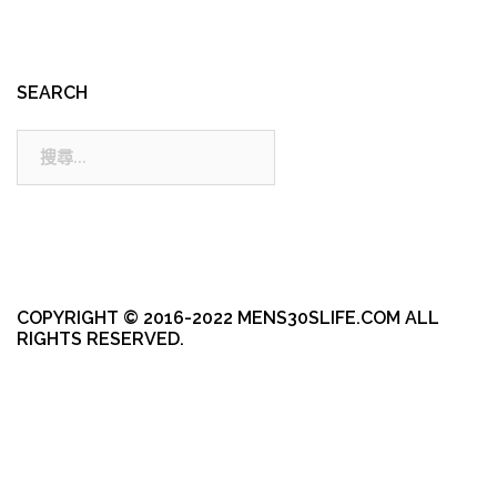
SEARCH
搜
尋:
COPYRIGHT © 2016-2022 MENS30SLIFE.COM ALL
RIGHTS RESERVED.