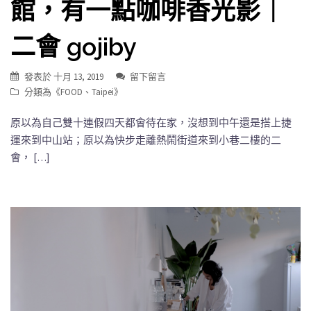
館，有一點咖啡香光影｜
二會 gojiby
發表於
十月 13, 2019
留下留言
分類為《
FOOD
、
Taipei
》
原以為自己雙十連假四天都會待在家，沒想到中午還是搭上捷
運來到中山站；原以為快步走離熱鬧街道來到小巷二樓的二
會， […]