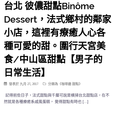
台北 彼儂甜點Binôme
Dessert，法式鄉村的鄰家
小店，這裡有療癒人心各
種可愛的甜。圍行天宮美
食/中山區甜點【男子的
日常生活】
發表於
九月 27, 2017
分類為《
咖啡廳 甜點
》
記得前些日子，法式甜點與千層可說是橫掃台北甜點店，在不
然就是各種療癒系戚風蛋糕， 覺得甜點有時也 […]