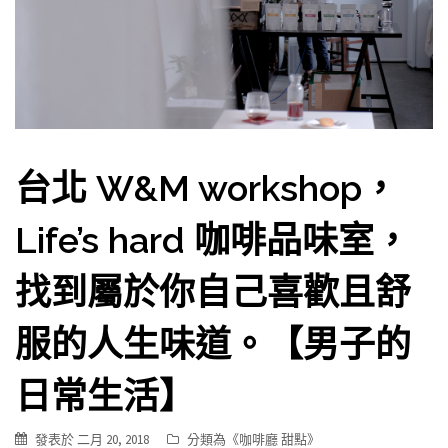
台北 W&M workshop，
Life’s hard 咖啡品味室，
找到屬於你自己喜歡且舒
服的人生味道。【男子的
日常生活】
發表於
二月 20, 2018
分類為《
咖啡廳 甜點
》