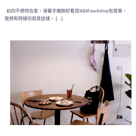
初四不想待在家，滑著手機剛好看見W&M workshop有營業，
我想有時緣份就是這樣， […]