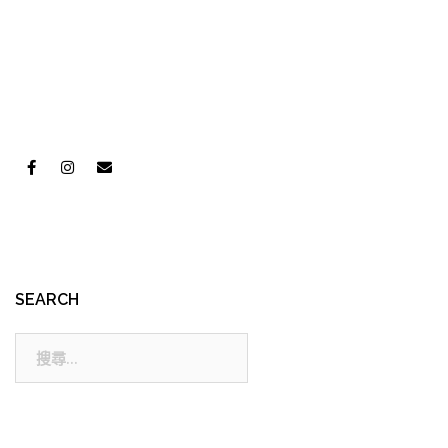
SEARCH
搜
尋: