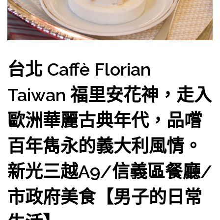
台北 Caffè Florian
Taiwan 福里安花神，走入
歐洲華麗古典年代，品嚐
百年雋永的義大利風情。
新光三越A9/信義區餐廳/
市政府美食【男子的日常