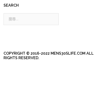
SEARCH
搜
尋:
COPYRIGHT © 2016-2022 MENS30SLIFE.COM ALL
RIGHTS RESERVED.