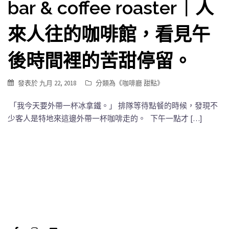
bar & coffee roaster｜人
來人往的咖啡館，看見午
後時間裡的苦甜停留。
發表於
九月 22, 2018
分類為《
咖啡廳 甜點
》
「我今天要外帶一杯冰拿鐵。」 排隊等待點餐的時候，發現不
少客人是特地來這邊外帶一杯咖啡走的。 下午一點才 […]