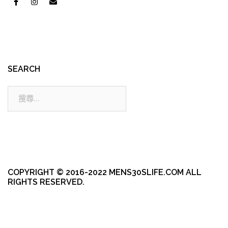
SEARCH
搜
尋:
COPYRIGHT © 2016-2022 MENS30SLIFE.COM ALL
RIGHTS RESERVED.