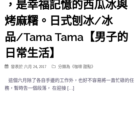
，是幸福記憶的西瓜冰與
烤麻糬。日式刨冰/冰
品/Tama Tama【男子的
日常生活】
發表於
六月 24, 2017
分類為《
咖啡 甜點
》
這個六月除了各自手邊的工作外，也好不容易將一直忙碌的任
務，暫時告一個段落， 在迎接 […]