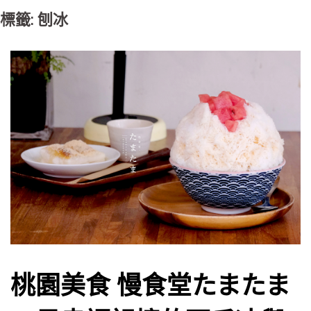
標籤: 刨冰
桃園美食 慢食堂たまたま