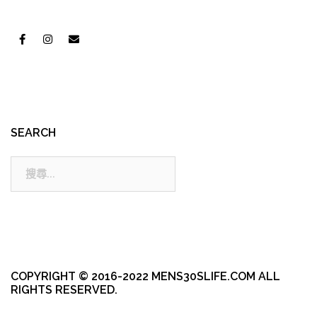
SEARCH
搜
尋:
COPYRIGHT © 2016-2022 MENS30SLIFE.COM ALL
RIGHTS RESERVED.