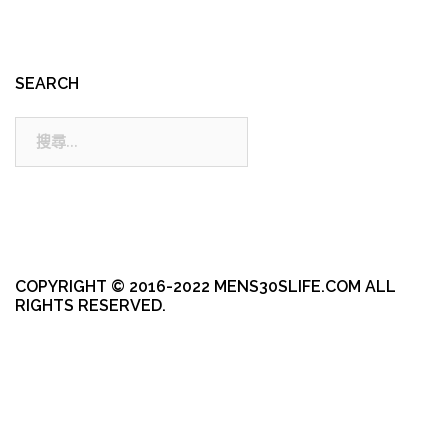
SEARCH
搜
尋:
COPYRIGHT © 2016-2022 MENS30SLIFE.COM ALL
RIGHTS RESERVED.