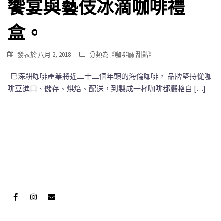
饗宴與藝伎冰滴咖啡禮
盒。
發表於
八月 2, 2018
分類為《
咖啡廳 甜點
》
已深耕咖啡產業將近二十二個年頭的海倫咖啡， 品牌堅持從咖
啡豆進口、儲存、烘焙、配送，到製成一杯咖啡都嚴格自 […]