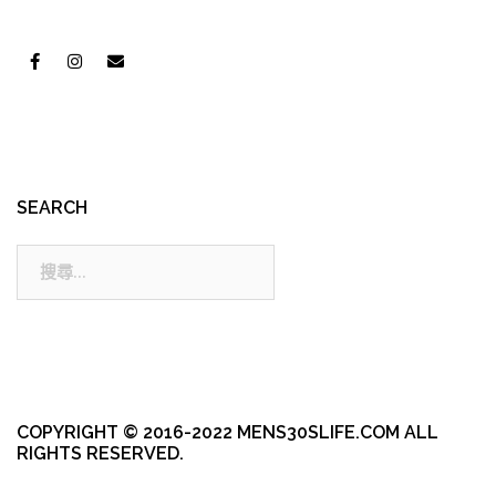
SEARCH
搜
尋:
COPYRIGHT © 2016-2022 MENS30SLIFE.COM ALL
RIGHTS RESERVED.