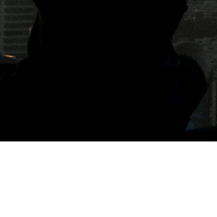
標籤: 南京三民咖啡