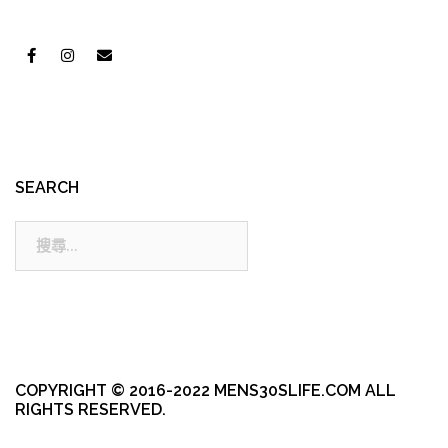
SEARCH
搜
尋:
COPYRIGHT © 2016-2022 MENS30SLIFE.COM ALL
RIGHTS RESERVED.