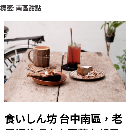
標籤: 南區甜點
食いしん坊 台中南區，老