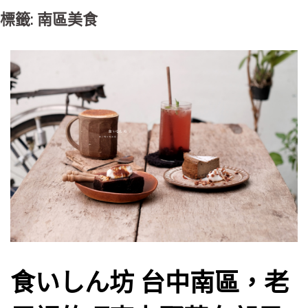
標籤: 南區美食
食いしん坊 台中南區，老