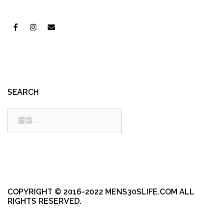
SEARCH
搜
尋:
COPYRIGHT © 2016-2022 MENS30SLIFE.COM ALL
RIGHTS RESERVED.