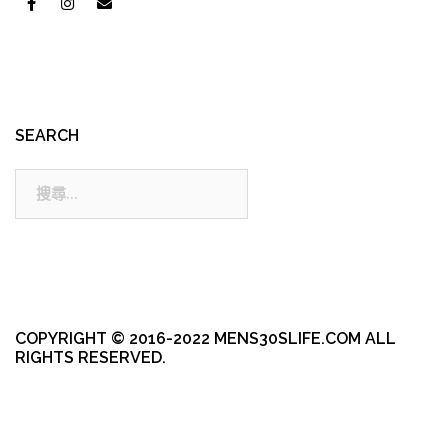
SEARCH
搜
尋:
COPYRIGHT © 2016-2022 MENS30SLIFE.COM ALL
RIGHTS RESERVED.