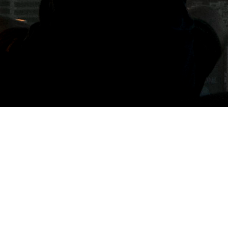
標籤: 南港甜點