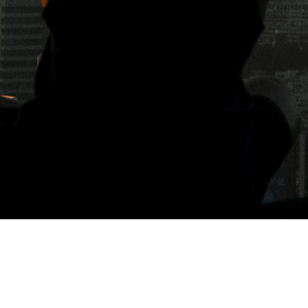
標籤: 古亭美食