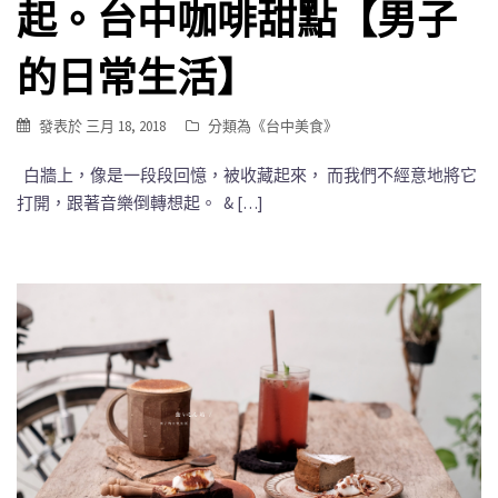
起。台中咖啡甜點【男子
的日常生活】
發表於
三月 18, 2018
分類為《
台中美食
》
白牆上，像是一段段回憶，被收藏起來， 而我們不經意地將它
打開，跟著音樂倒轉想起。 & […]