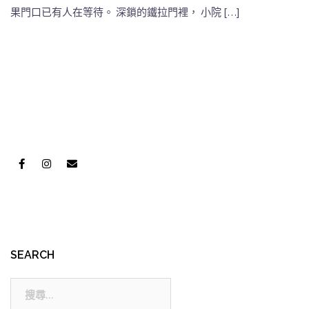
果門口已有人在等待。 深鎖的鐵拉門裡， 小院 […]
SEARCH
搜
尋: