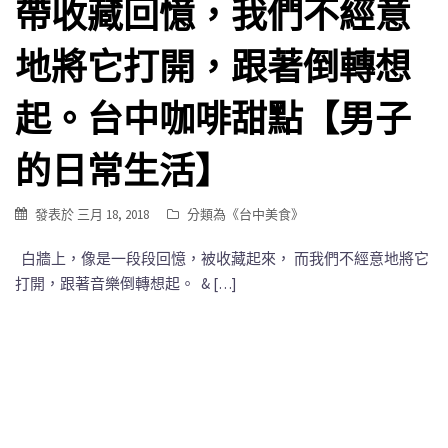
帶收藏回憶，我們不經意
地將它打開，跟著倒轉想
起。台中咖啡甜點【男子
的日常生活】
發表於
三月 18, 2018
分類為《
台中美食
》
白牆上，像是一段段回憶，被收藏起來， 而我們不經意地將它
打開，跟著音樂倒轉想起。 & […]