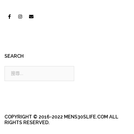
SEARCH
搜
尋:
COPYRIGHT © 2016-2022 MENS30SLIFE.COM ALL
RIGHTS RESERVED.