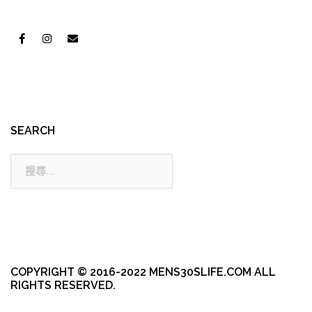
SEARCH
搜
尋:
COPYRIGHT © 2016-2022 MENS30SLIFE.COM ALL
RIGHTS RESERVED.