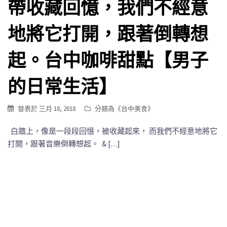
帶收藏回憶，我們不經意
地將它打開，跟著倒轉想
起。台中咖啡甜點【男子
的日常生活】
發表於
三月 18, 2018
分類為《
台中美食
》
白牆上，像是一段段回憶，被收藏起來， 而我們不經意地將它
打開，跟著音樂倒轉想起。 & […]