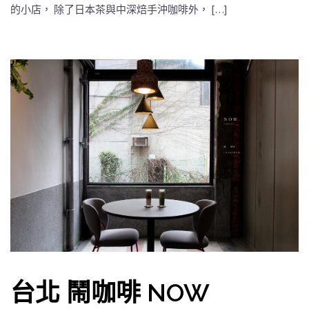
的小店， 除了日本茶與中深焙手沖咖啡外， […]
台北 鬧咖啡 NOW