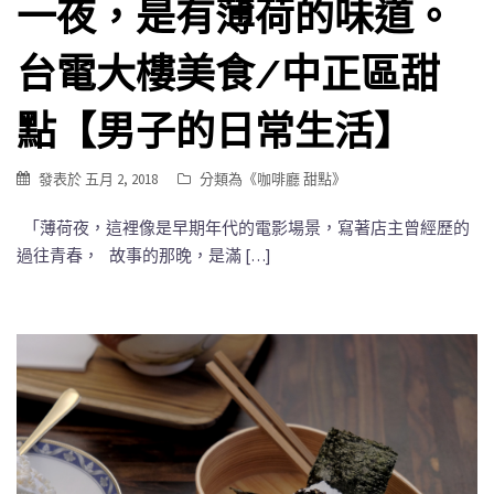
一夜，是有薄荷的味道。
台電大樓美食/中正區甜
點【男子的日常生活】
發表於
五月 2, 2018
分類為《
咖啡廳 甜點
》
「薄荷夜，這裡像是早期年代的電影場景，寫著店主曾經歷的
過往青春， 故事的那晚，是滿 […]