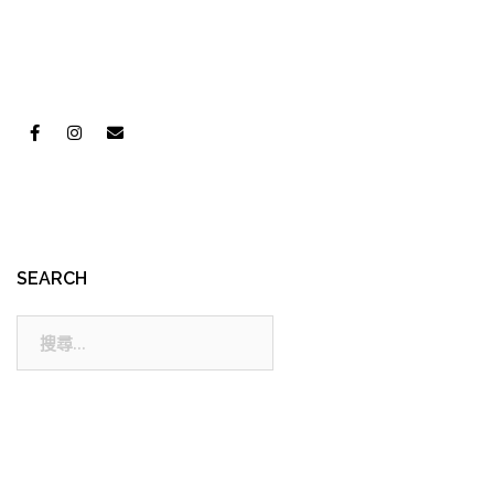
SEARCH
搜
尋: