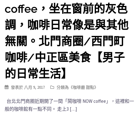
coffee，坐在窗前的灰色
調，咖啡日常像是與其他
無關。北門商圈/西門町
咖啡/中正區美食【男子
的日常生活】
發表於
八月 9, 2017
分類為《
咖啡廳 甜點
》
台北北門商圈近期開了一間「鬧咖啡 NOW coffee」，這裡和一
般的咖啡館有一點不同。 走上3 […]