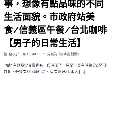
事，想像有點品味的不同
生活面貌。市政府站美
食/信義區午餐/台北咖啡
【男子的日常生活】
發表於
十月 11, 2017
分類為《
咖啡廳 甜點
》
知道有點品食其實也有一段時間了，只是計畫有時總是趕不上
變化，好幾次都無緣錯過， 這次剛好和J兩人 […]