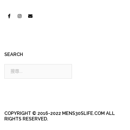
SEARCH
搜
尋:
COPYRIGHT © 2016-2022 MENS30SLIFE.COM ALL
RIGHTS RESERVED.