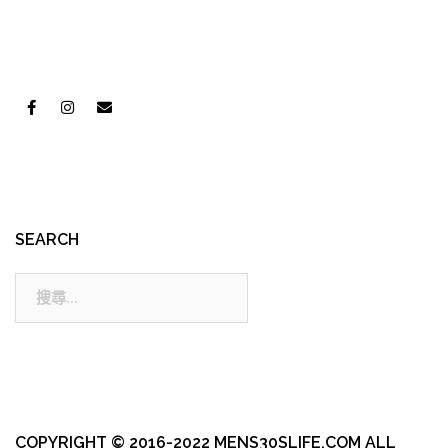
SEARCH
搜
尋:
COPYRIGHT © 2016-2022 MENS30SLIFE.COM ALL