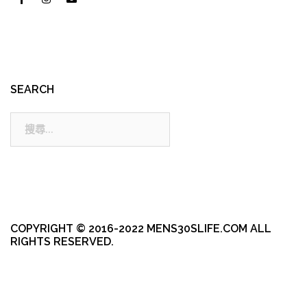
SEARCH
搜
尋:
COPYRIGHT © 2016-2022 MENS30SLIFE.COM ALL
RIGHTS RESERVED.